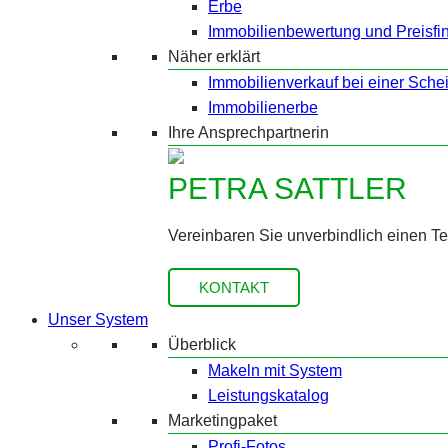
Erbe
Immobilienbewertung und Preisfi
Näher erklärt
Immobilienverkauf bei einer Sche
Immobilienerbe
Ihre Ansprechpartnerin
PETRA SATTLER
Vereinbaren Sie unverbindlich einen T
KONTAKT
Unser System
Überblick
Makeln mit System
Leistungskatalog
Marketingpaket
Profi-Fotos