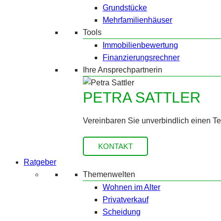
Grundstücke
Mehrfamilienhäuser
Tools
Immobilienbewertung
Finanzierungsrechner
Ihre Ansprechpartnerin
PETRA SATTLER
Vereinbaren Sie unverbindlich einen T
KONTAKT
Ratgeber
Themenwelten
Wohnen im Alter
Privatverkauf
Scheidung