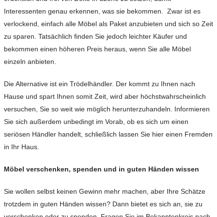
Interessenten genau erkennen, was sie bekommen. Zwar ist es
verlockend, einfach alle Möbel als Paket anzubieten und sich so Zeit
zu sparen. Tatsächlich finden Sie jedoch leichter Käufer und
bekommen einen höheren Preis heraus, wenn Sie alle Möbel
einzeln anbieten.
Die Alternative ist ein Trödelhändler. Der kommt zu Ihnen nach
Hause und spart Ihnen somit Zeit, wird aber höchstwahrscheinlich
versuchen, Sie so weit wie möglich herunterzuhandeln. Informieren
Sie sich außerdem unbedingt im Vorab, ob es sich um einen
seriösen Händler handelt, schließlich lassen Sie hier einen Fremden
in Ihr­­­­ Haus.
Möbel verschenken, spenden und in guten Händen wissen
Sie wollen selbst keinen Gewinn mehr machen, aber Ihre Schätze
trotzdem in guten Händen wissen? Dann bietet es sich an, sie zu
verschenken oder zu spenden. Fragen Sie im Bekanntenkreis nach,