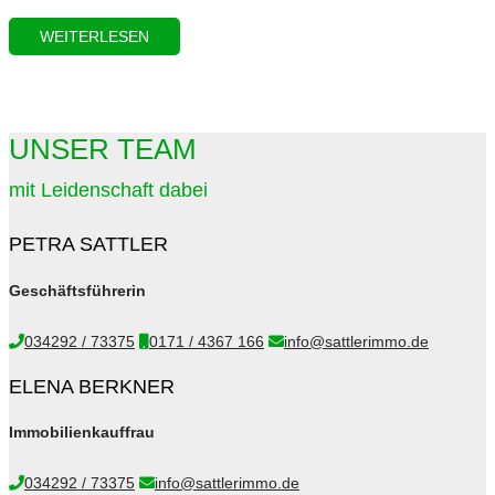
WEITERLESEN
UNSER TEAM
mit Leidenschaft dabei
PETRA SATTLER
Geschäftsführerin
034292 / 73375
0171 / 4367 166
info@sattlerimmo.de
ELENA BERKNER
Immobilienkauffrau
034292 / 73375
info@sattlerimmo.de