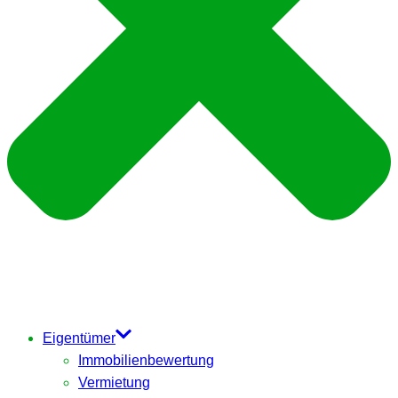
Eigentümer
Immobilienbewertung
Vermietung