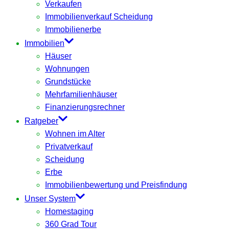
Verkaufen
Immobilienverkauf Scheidung
Immobilienerbe
Immobilien
Häuser
Wohnungen
Grundstücke
Mehrfamilienhäuser
Finanzierungsrechner
Ratgeber
Wohnen im Alter
Privatverkauf
Scheidung
Erbe
Immobilienbewertung und Preisfindung
Unser System
Homestaging
360 Grad Tour