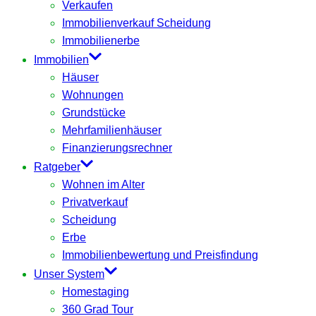
Verkaufen
Immobilienverkauf Scheidung
Immobilienerbe
Immobilien
Häuser
Wohnungen
Grundstücke
Mehrfamilienhäuser
Finanzierungsrechner
Ratgeber
Wohnen im Alter
Privatverkauf
Scheidung
Erbe
Immobilienbewertung und Preisfindung
Unser System
Homestaging
360 Grad Tour