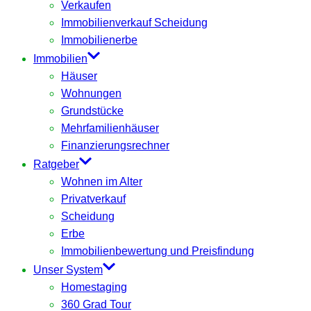
Verkaufen
Immobilienverkauf Scheidung
Immobilienerbe
Immobilien
Häuser
Wohnungen
Grundstücke
Mehrfamilienhäuser
Finanzierungsrechner
Ratgeber
Wohnen im Alter
Privatverkauf
Scheidung
Erbe
Immobilienbewertung und Preisfindung
Unser System
Homestaging
360 Grad Tour