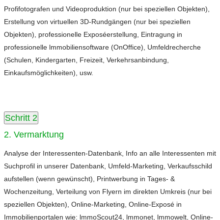
Profifotografen und Videoproduktion (nur bei speziellen Objekten),
Erstellung von virtuellen 3D-Rundgängen (nur bei speziellen
Objekten), professionelle Exposéerstellung, Eintragung in
professionelle lmmobiliensoftware (OnOffice), Umfeldrecherche
(Schulen, Kindergarten, Freizeit, Verkehrsanbindung,
Einkaufsmöglichkeiten), usw.
Schritt 2
2. Vermarktung
Analyse der Interessenten-Datenbank, Info an alle Interessenten mit
Suchprofil in unserer Datenbank, Umfeld-Marketing, Verkaufsschild
aufstellen (wenn gewünscht), Printwerbung in Tages- &
Wochenzeitung, Verteilung von Flyern im direkten Umkreis (nur bei
speziellen Objekten), Online-Marketing, Online-Exposé in
Immobilienportalen wie: lmmoScout24, lmmonet, lmmowelt, Online-