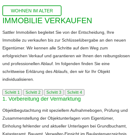
WOHNEN IM ALTER
IMMOBILIE VERKAUFEN
Sattler Immobilien begleitet Sie von der Entscheidung, Ihre
Immobilie zu verkaufen bis zur Schlüsselübergabe an den neuen
Eigentümer. Wir kennen alle Schritte auf dem Weg zum
erfolgreichen Verkauf und garantieren wir Ihnen den reibungslosen
und professionellen Ablauf. Im folgenden finden Sie eine
schrittweise Erklärung des Ablaufs, den wir für Ihr Objekt
individualisieren.
Schritt 1
Schritt 2
Schritt 3
Schritt 4
1. Vorbereitung der Vermarktung
Objektbegutachtung mit speziellem Aufnahmebogen, Prüfung und
Zusammenstellung der Objektunterlagen vom Eigentümer,
Einholung fehlender und aktueller Unterlagen bei Grundbuchamt,
Katasteramt, Bauamt, Verwalter-Einsicht im Baulastenverzeichnis,