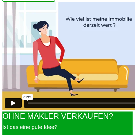
OHNE MAKLER VERKAUFEN?
Ist das eine gute Idee?