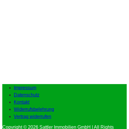
Impressum
Datenschutz
Kontakt
Widerrufsbelehrung
Vertrag widerrufen
Copyright © 2026 Sattler Immobilien GmbH | All Rights