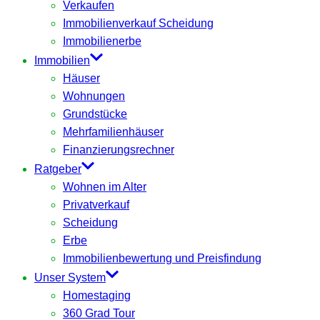
Verkaufen
Immobilienverkauf Scheidung
Immobilienerbe
Immobilien
Häuser
Wohnungen
Grundstücke
Mehrfamilienhäuser
Finanzierungsrechner
Ratgeber
Wohnen im Alter
Privatverkauf
Scheidung
Erbe
Immobilienbewertung und Preisfindung
Unser System
Homestaging
360 Grad Tour