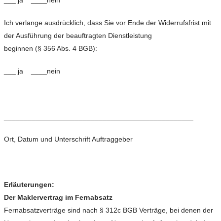
___ ja ____nein
Ich verlange ausdrücklich, dass Sie vor Ende der Widerrufsfrist mit
der Ausführung der beauftragten Dienstleistung
beginnen (§ 356 Abs. 4 BGB):
___ ja ____nein
________________________________________________
Ort, Datum und Unterschrift Auftraggeber
Erläuterungen:
Der Maklervertrag im Fernabsatz
Fernabsatzverträge sind nach § 312c BGB Verträge, bei denen der