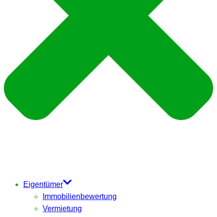
Eigentümer
Immobilienbewertung
Vermietung