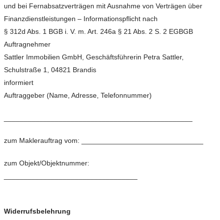
und bei Fernabsatzverträgen mit Ausnahme von Verträgen über
Finanzdienstleistungen – Informationspflicht nach
§ 312d Abs. 1 BGB i. V. m. Art. 246a § 21 Abs. 2 S. 2 EGBGB
Auftragnehmer
Sattler Immobilien GmbH, Geschäftsführerin Petra Sattler,
Schulstraße 1, 04821 Brandis
informiert
Auftraggeber (Name, Adresse, Telefonnummer)
________________________________________________
zum Maklerauftrag vom: _______________________________
zum Objekt/Objektnummer:
__________________________________
Widerrufsbelehrung