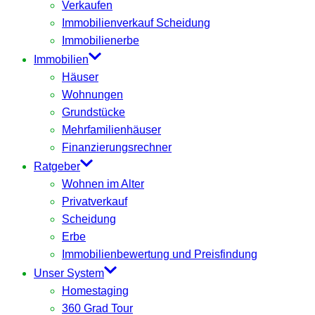
Verkaufen
Immobilienverkauf Scheidung
Immobilienerbe
Immobilien
Häuser
Wohnungen
Grundstücke
Mehrfamilienhäuser
Finanzierungsrechner
Ratgeber
Wohnen im Alter
Privatverkauf
Scheidung
Erbe
Immobilienbewertung und Preisfindung
Unser System
Homestaging
360 Grad Tour