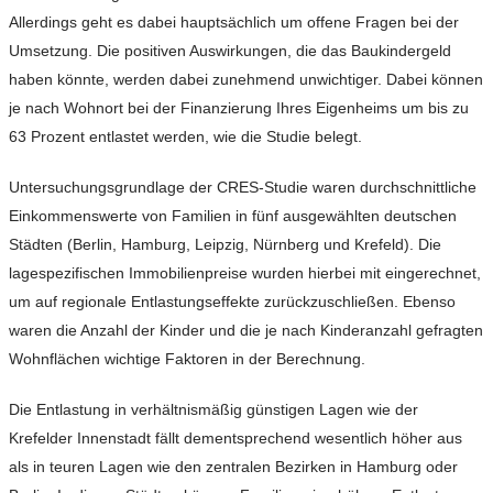
Allerdings geht es dabei hauptsächlich um offene Fragen bei der
Umsetzung. Die positiven Auswirkungen, die das Baukindergeld
haben könnte, werden dabei zunehmend unwichtiger. Dabei können
je nach Wohnort bei der Finanzierung Ihres Eigenheims um bis zu
63 Prozent entlastet werden, wie die Studie belegt.
Untersuchungsgrundlage der CRES-Studie waren durchschnittliche
Einkommenswerte von Familien in fünf ausgewählten deutschen
Städten (Berlin, Hamburg, Leipzig, Nürnberg und Krefeld). Die
lagespezifischen Immobilienpreise wurden hierbei mit eingerechnet,
um auf regionale Entlastungseffekte zurückzuschließen. Ebenso
waren die Anzahl der Kinder und die je nach Kinderanzahl gefragten
Wohnflächen wichtige Faktoren in der Berechnung.
Die Entlastung in verhältnismäßig günstigen Lagen wie der
Krefelder Innenstadt fällt dementsprechend wesentlich höher aus
als in teuren Lagen wie den zentralen Bezirken in Hamburg oder