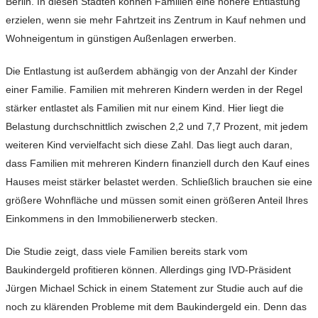
Berlin. In diesen Städten können Familien eine höhere Entlastung
erzielen, wenn sie mehr Fahrtzeit ins Zentrum in Kauf nehmen und
Wohneigentum in günstigen Außenlagen erwerben.
Die Entlastung ist außerdem abhängig von der Anzahl der Kinder
einer Familie. Familien mit mehreren Kindern werden in der Regel
stärker entlastet als Familien mit nur einem Kind. Hier liegt die
Belastung durchschnittlich zwischen 2,2 und 7,7 Prozent, mit jedem
weiteren Kind vervielfacht sich diese Zahl. Das liegt auch daran,
dass Familien mit mehreren Kindern finanziell durch den Kauf eines
Hauses meist stärker belastet werden. Schließlich brauchen sie eine
größere Wohnfläche und müssen somit einen größeren Anteil Ihres
Einkommens in den Immobilienerwerb stecken.
Die Studie zeigt, dass viele Familien bereits stark vom
Baukindergeld profitieren können. Allerdings ging IVD-Präsident
Jürgen Michael Schick in einem Statement zur Studie auch auf die
noch zu klärenden Probleme mit dem Baukindergeld ein. Denn das