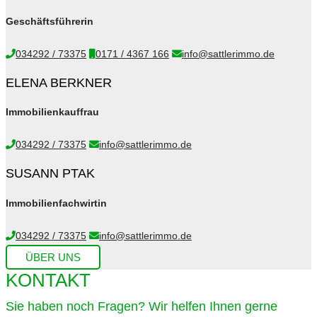
Geschäftsführerin
034292 / 73375
0171 / 4367 166
info@sattlerimmo.de
ELENA BERKNER
Immobilienkauffrau
034292 / 73375
info@sattlerimmo.de
SUSANN PTAK
Immobilienfachwirtin
034292 / 73375
info@sattlerimmo.de
ÜBER UNS
KONTAKT
Sie haben noch Fragen? Wir helfen Ihnen gerne