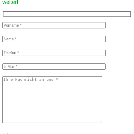
weiter!​