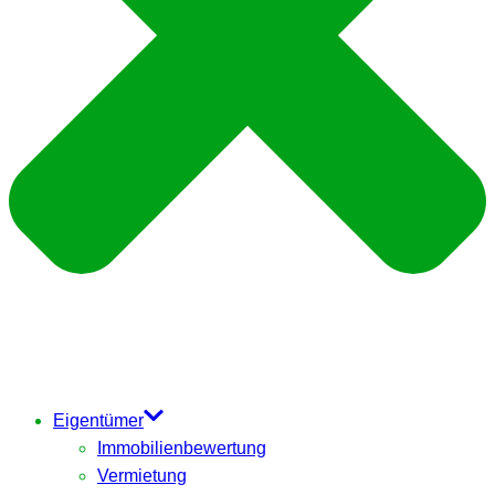
Eigentümer
Immobilienbewertung
Vermietung