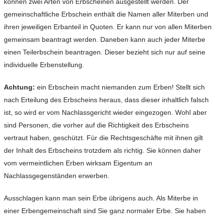
können zwei Arten von Erbscheinen ausgestellt werden. Der
gemeinschaftliche Erbschein enthält die Namen aller Miterben und
ihren jeweiligen Erbanteil in Quoten. Er kann nur von allen Miterben
gemeinsam beantragt werden. Daneben kann auch jeder Miterbe
einen Teilerbschein beantragen. Dieser bezieht sich nur auf seine
individuelle Erbenstellung.
Achtung:
ein Erbschein macht niemanden zum Erben! Stellt sich
nach Erteilung des Erbscheins heraus, dass dieser inhaltlich falsch
ist, so wird er vom Nachlassgericht wieder eingezogen. Wohl aber
sind Personen, die vorher auf die Richtigkeit des Erbscheins
vertraut haben, geschützt. Für die Rechtsgeschäfte mit ihnen gilt
der Inhalt des Erbscheins trotzdem als richtig. Sie können daher
vom vermeintlichen Erben wirksam Eigentum an
Nachlassgegenständen erwerben.
Ausschlagen kann man sein Erbe übrigens auch. Als Miterbe in
einer Erbengemeinschaft sind Sie ganz normaler Erbe. Sie haben