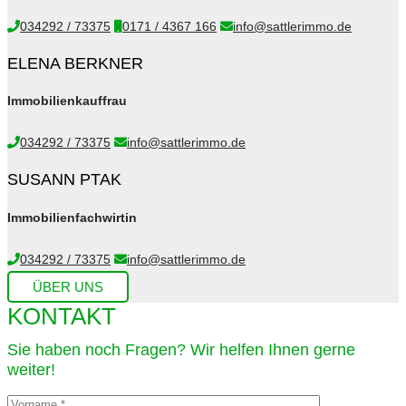
034292 / 73375
0171 / 4367 166
info@sattlerimmo.de
ELENA BERKNER
Immobilienkauffrau
034292 / 73375
info@sattlerimmo.de
SUSANN PTAK
Immobilienfachwirtin
034292 / 73375
info@sattlerimmo.de
ÜBER UNS
KONTAKT
Sie haben noch Fragen? Wir helfen Ihnen gerne
weiter!​