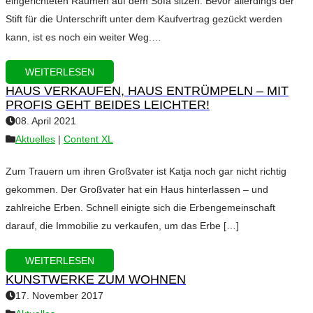
eingerichteten Räumen auf dem Sofa sitzen. Bevor allerdings der
Stift für die Unterschrift unter dem Kaufvertrag gezückt werden
kann, ist es noch ein weiter Weg.…
WEITERLESEN
HAUS VERKAUFEN, HAUS ENTRÜMPELN – MIT
PROFIS GEHT BEIDES LEICHTER!
08. April 2021
Aktuelles
|
Content XL
Zum Trauern um ihren Großvater ist Katja noch gar nicht richtig
gekommen. Der Großvater hat ein Haus hinterlassen – und
zahlreiche Erben. Schnell einigte sich die Erbengemeinschaft
darauf, die Immobilie zu verkaufen, um das Erbe […]
WEITERLESEN
KUNSTWERKE ZUM WOHNEN
17. November 2017