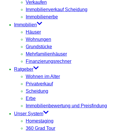
Verkaufen
Immobilienverkauf Scheidung
Immobilienerbe
Immobilien
Häuser
Wohnungen
Grundstücke
Mehrfamilienhäuser
Finanzierungsrechner
Ratgeber
Wohnen im Alter
Privatverkauf
Scheidung
Erbe
Immobilienbewertung und Preisfindung
Unser System
Homestaging
360 Grad Tour