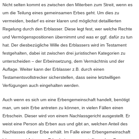
Nicht selten kommt es zwischen den Miterben zum Streit, wenn es
um die Teilung eines gemeinsamen Erbes geht. Um dies zu
vermeiden, bedarf es einer klaren und möglichst detaillierten
Regelung durch den Erblasser. Diese legt fest, wer welche Rechte
und Vermögenspositionen übernimmt und was er ggf. dafür zu tun
hat. Der diesbezügliche Wille des Erblassers wird im Testament
festgehalten, dabei ist zwischen drei juristischen Kategorien zu
unterscheiden – der Erbeinsetzung, dem Vermächtnis und der
Auflage. Weiter kann der Erblasser z.B. durch einen
Testamentsvollstrecker sicherstellen, dass seine letztwilligen
Verfügungen auch eingehalten werden.
Auch wenn es sich um eine Erbengemeinschaft handelt, benötigt
man, um sein Erbe antreten zu können, in vielen Fällen einen
Erbschein. Dieser wird von einem Nachlassgericht ausgestellt. Er
weist eine Person als Erben aus und gibt an, welchen Anteil des
Nachlasses dieser Erbe erhält. Im Falle einer Erbengemeinschaft