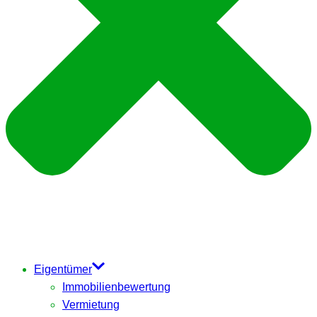
Eigentümer
Immobilienbewertung
Vermietung