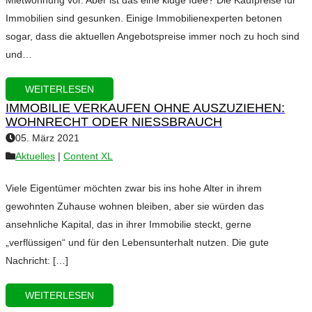
Mietwohnung vor. Aber ist das eine kluge Idee? Die Kaufpreise für
Immobilien sind gesunken. Einige Immobilienexperten betonen
sogar, dass die aktuellen Angebotspreise immer noch zu hoch sind
und…
WEITERLESEN
IMMOBILIE VERKAUFEN OHNE AUSZUZIEHEN:
WOHNRECHT ODER NIESSBRAUCH
05. März 2021
Aktuelles
|
Content XL
Viele Eigentümer möchten zwar bis ins hohe Alter in ihrem
gewohnten Zuhause wohnen bleiben, aber sie würden das
ansehnliche Kapital, das in ihrer Immobilie steckt, gerne
„verflüssigen“ und für den Lebensunterhalt nutzen. Die gute
Nachricht: […]
WEITERLESEN