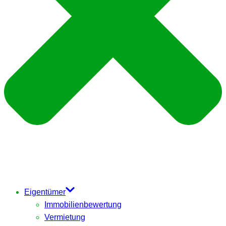
Eigentümer
Immobilienbewertung
Vermietung