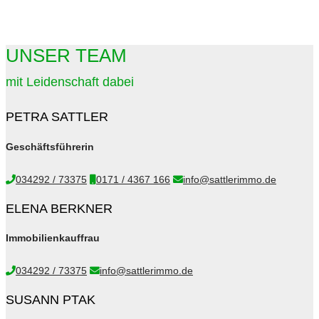
UNSER TEAM
mit Leidenschaft dabei
PETRA SATTLER
Geschäftsführerin
034292 / 73375
0171 / 4367 166
info@sattlerimmo.de
ELENA BERKNER
Immobilienkauffrau
034292 / 73375
info@sattlerimmo.de
SUSANN PTAK