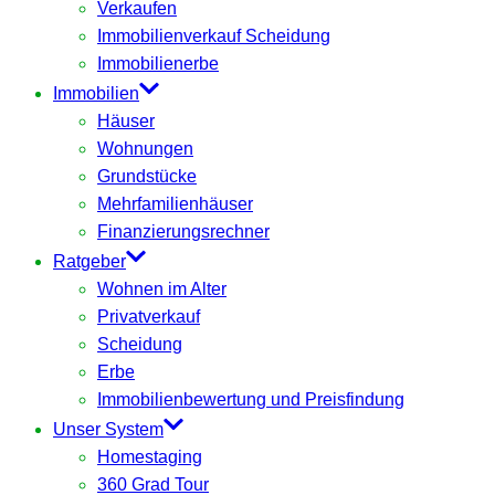
Verkaufen
Immobilienverkauf Scheidung
Immobilienerbe
Immobilien
Häuser
Wohnungen
Grundstücke
Mehrfamilienhäuser
Finanzierungsrechner
Ratgeber
Wohnen im Alter
Privatverkauf
Scheidung
Erbe
Immobilienbewertung und Preisfindung
Unser System
Homestaging
360 Grad Tour