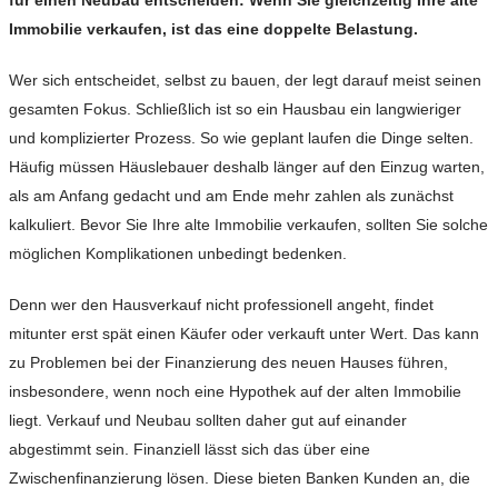
für einen Neubau entscheiden: Wenn Sie gleichzeitig Ihre alte
Immobilie verkaufen, ist das eine doppelte Belastung.
Wer sich entscheidet, selbst zu bauen, der legt darauf meist seinen
gesamten Fokus. Schließlich ist so ein Hausbau ein langwieriger
und komplizierter Prozess. So wie geplant laufen die Dinge selten.
Häufig müssen Häuslebauer deshalb länger auf den Einzug warten,
als am Anfang gedacht und am Ende mehr zahlen als zunächst
kalkuliert. Bevor Sie Ihre alte Immobilie verkaufen, sollten Sie solche
möglichen Komplikationen unbedingt bedenken.
Denn wer den Hausverkauf nicht professionell angeht, findet
mitunter erst spät einen Käufer oder verkauft unter Wert. Das kann
zu Problemen bei der Finanzierung des neuen Hauses führen,
insbesondere, wenn noch eine Hypothek auf der alten Immobilie
liegt. Verkauf und Neubau sollten daher gut auf einander
abgestimmt sein. Finanziell lässt sich das über eine
Zwischenfinanzierung lösen. Diese bieten Banken Kunden an, die