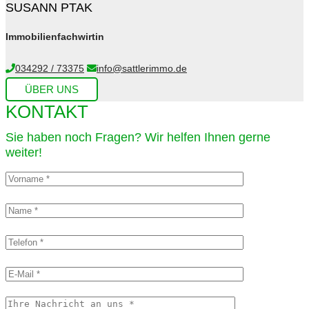
SUSANN PTAK
Immobilienfachwirtin
034292 / 73375
info@sattlerimmo.de
ÜBER UNS
KONTAKT
Sie haben noch Fragen? Wir helfen Ihnen gerne
weiter!​