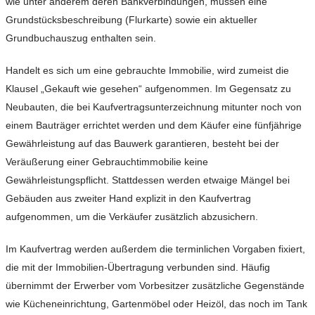
wie unter anderem deren Bankverbindungen, müssen eine
Grundstücksbeschreibung (Flurkarte) sowie ein aktueller
Grundbuchauszug enthalten sein.
Handelt es sich um eine gebrauchte Immobilie, wird zumeist die
Klausel „Gekauft wie gesehen“ aufgenommen. Im Gegensatz zu
Neubauten, die bei Kaufvertragsunterzeichnung mitunter noch von
einem Bauträger errichtet werden und dem Käufer eine fünfjährige
Gewährleistung auf das Bauwerk garantieren, besteht bei der
Veräußerung einer Gebrauchtimmobilie keine
Gewährleistungspflicht. Stattdessen werden etwaige Mängel bei
Gebäuden aus zweiter Hand explizit in den Kaufvertrag
aufgenommen, um die Verkäufer zusätzlich abzusichern.
Im Kaufvertrag werden außerdem die terminlichen Vorgaben fixiert,
die mit der Immobilien-Übertragung verbunden sind. Häufig
übernimmt der Erwerber vom Vorbesitzer zusätzliche Gegenstände
wie Kücheneinrichtung, Gartenmöbel oder Heizöl, das noch im Tank