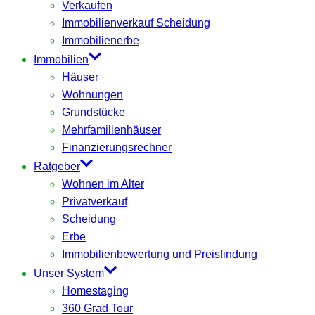
Verkaufen
Immobilienverkauf Scheidung
Immobilienerbe
Immobilien
Häuser
Wohnungen
Grundstücke
Mehrfamilienhäuser
Finanzierungsrechner
Ratgeber
Wohnen im Alter
Privatverkauf
Scheidung
Erbe
Immobilienbewertung und Preisfindung
Unser System
Homestaging
360 Grad Tour