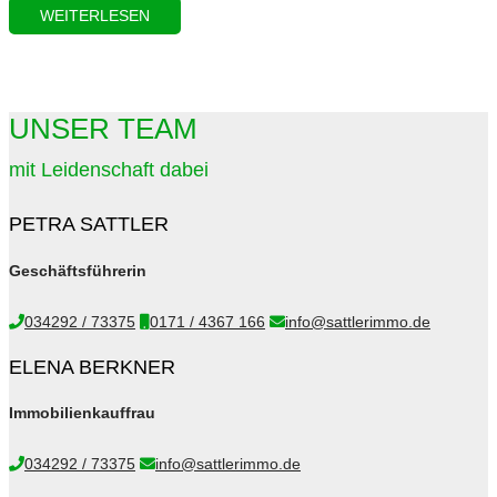
WEITERLESEN
UNSER TEAM
mit Leidenschaft dabei
PETRA SATTLER
Geschäftsführerin
034292 / 73375
0171 / 4367 166
info@sattlerimmo.de
ELENA BERKNER
Immobilienkauffrau
034292 / 73375
info@sattlerimmo.de