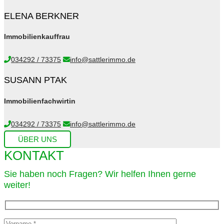
ELENA BERKNER
Immobilienkauffrau
034292 / 73375
info@sattlerimmo.de
SUSANN PTAK
Immobilienfachwirtin
034292 / 73375
info@sattlerimmo.de
ÜBER UNS
KONTAKT
Sie haben noch Fragen? Wir helfen Ihnen gerne
weiter!​