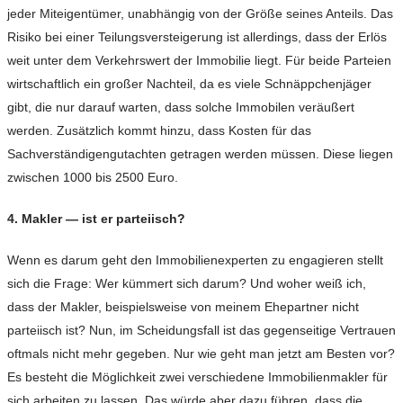
jeder Miteigentümer, unabhängig von der Größe seines Anteils. Das
Risiko bei einer Teilungsversteigerung ist allerdings, dass der Erlös
weit unter dem Verkehrswert der Immobilie liegt. Für beide Parteien
wirtschaftlich ein großer Nachteil, da es viele Schnäppchenjäger
gibt, die nur darauf warten, dass solche Immobilen veräußert
werden. Zusätzlich kommt hinzu, dass Kosten für das
Sachverständigengutachten getragen werden müssen. Diese liegen
zwischen 1000 bis 2500 Euro.
4. Makler — ist er parteiisch?
Wenn es darum geht den Immobilienexperten zu engagieren stellt
sich die Frage: Wer kümmert sich darum? Und woher weiß ich,
dass der Makler, beispielsweise von meinem Ehepartner nicht
parteiisch ist? Nun, im Scheidungsfall ist das gegenseitige Vertrauen
oftmals nicht mehr gegeben. Nur wie geht man jetzt am Besten vor?
Es besteht die Möglichkeit zwei verschiedene Immobilienmakler für
sich arbeiten zu lassen. Das würde aber dazu führen, dass die