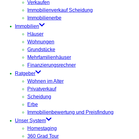
Verkaufen
Immobilienverkauf Scheidung
Immobilienerbe
Immobilien
Häuser
Wohnungen
Grundstücke
Mehrfamilienhäuser
Finanzierungsrechner
Ratgeber
Wohnen im Alter
Privatverkauf
Scheidung
Erbe
Immobilienbewertung und Preisfindung
Unser System
Homestaging
360 Grad Tour