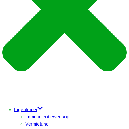
Eigentümer
Immobilienbewertung
Vermietung