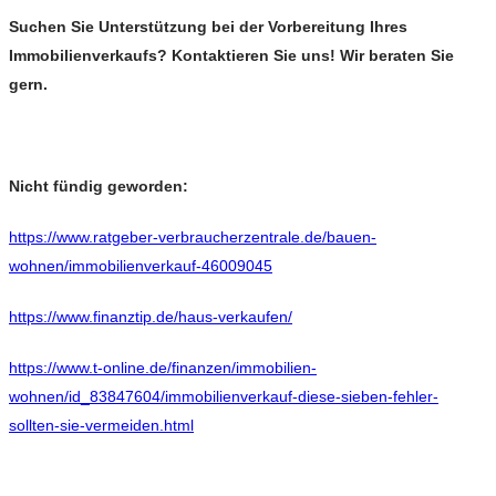
Suchen Sie Unterstützung bei der Vorbereitung Ihres
Immobilienverkaufs? Kontaktieren Sie uns! Wir beraten Sie
gern.
Nicht fündig geworden:
https://www.ratgeber-verbraucherzentrale.de/bauen-
wohnen/immobilienverkauf-46009045
https://www.finanztip.de/haus-verkaufen/
https://www.t-online.de/finanzen/immobilien-
wohnen/id_83847604/immobilienverkauf-diese-sieben-fehler-
sollten-sie-vermeiden.html