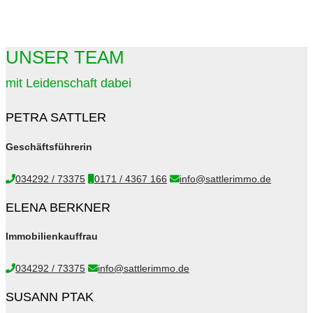
UNSER TEAM
mit Leidenschaft dabei
PETRA SATTLER
Geschäftsführerin
034292 / 73375
0171 / 4367 166
info@sattlerimmo.de
ELENA BERKNER
Immobilienkauffrau
034292 / 73375
info@sattlerimmo.de
SUSANN PTAK