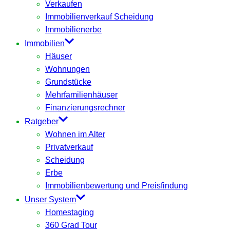
Verkaufen
Immobilienverkauf Scheidung
Immobilienerbe
Immobilien
Häuser
Wohnungen
Grundstücke
Mehrfamilienhäuser
Finanzierungsrechner
Ratgeber
Wohnen im Alter
Privatverkauf
Scheidung
Erbe
Immobilienbewertung und Preisfindung
Unser System
Homestaging
360 Grad Tour