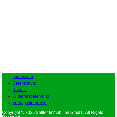
Impressum
Datenschutz
Kontakt
Widerrufsbelehrung
Vertrag widerrufen
Copyright © 2026 Sattler Immobilien GmbH | All Rights