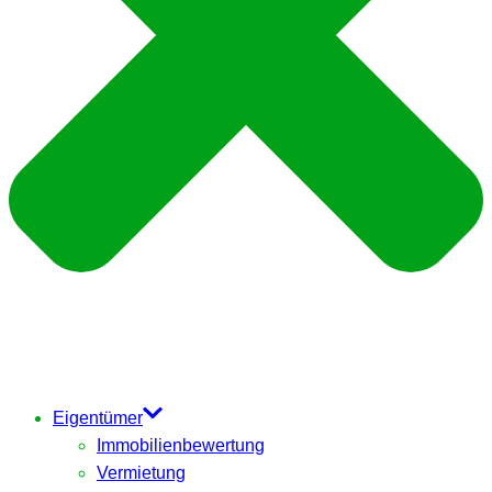
Eigentümer
Immobilienbewertung
Vermietung