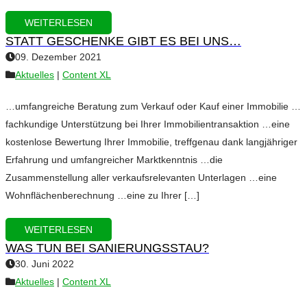
WEITERLESEN
STATT GESCHENKE GIBT ES BEI UNS…
09. Dezember 2021
Aktuelles
|
Content XL
…umfangreiche Beratung zum Verkauf oder Kauf einer Immobilie …
fachkundige Unterstützung bei Ihrer Immobilientransaktion …eine
kostenlose Bewertung Ihrer Immobilie, treffgenau dank langjähriger
Erfahrung und umfangreicher Marktkenntnis …die
Zusammenstellung aller verkaufsrelevanten Unterlagen …eine
Wohnflächenberechnung …eine zu Ihrer […]
WEITERLESEN
WAS TUN BEI SANIERUNGSSTAU?
30. Juni 2022
Aktuelles
|
Content XL