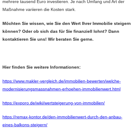
mehrere tausend Euro investieren. Je nach Umfang und Art der
Maßnahme variieren die Kosten stark.
Möchten Sie wissen, wie Sie den Wert Ihrer Immobilie steigern
können? Oder ob sich das für Sie finanziell lohnt? Dann
kontaktieren Sie uns! Wir beraten Sie gerne.
Hier finden Sie weitere Informationen:
https://www.makler-vergleich.de/immobilien-bewerten/welche-
modernisierungsmassnahmen-erhoehen-immobilienwert.html
https://exporo.de/wiki/wertsteigerung-von-immobilien/
https://remax-kontor.de/den-immobilienwert-durch-den-anbau-
eines-balkons-steigern/