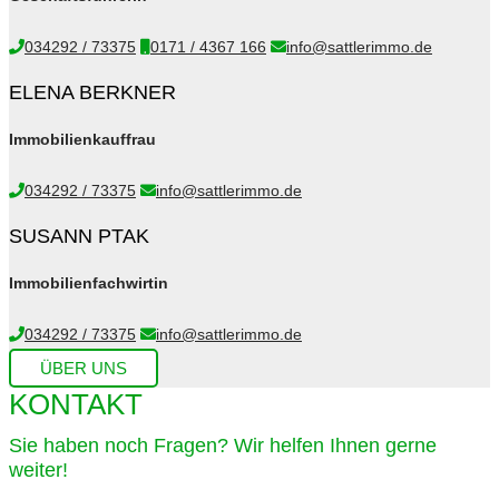
034292 / 73375
0171 / 4367 166
info@sattlerimmo.de
ELENA BERKNER
Immobilienkauffrau
034292 / 73375
info@sattlerimmo.de
SUSANN PTAK
Immobilienfachwirtin
034292 / 73375
info@sattlerimmo.de
ÜBER UNS
KONTAKT
Sie haben noch Fragen? Wir helfen Ihnen gerne
weiter!​