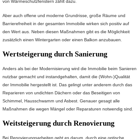
von Wärmeschutzfenstern zählt dazu.
Aber auch offene und moderne Grundrisse, große Räume und
Barrierefreiheit in der gesamten Immobilie wirken sich positiv auf
den Wert aus. Neben diesen Maßnahmen gibt es die Möglichkeit
zusätzlich einen Wintergarten oder einen Balkon anzubauen.
Wertsteigerung durch Sanierung
Anders als bei der Modernisierung wird die Immobilie beim Sanieren
nutzbar gemacht und instandgehalten, damit die (Wohn-)Qualität
der Immobilie hergestellt ist. Das gelingt unter anderem durch das
Reparieren von undichten Dächern oder das Beseitigen von
Schimmel, Hausschwamm und Asbest. Genauer gesagt alle
Maßnahmen die wegen Mängel oder Reparaturen notwendig sind.
Weitsteigerung durch Renovierung
Bei Renovierungsarbeiten geht es darum, durch eine optische,