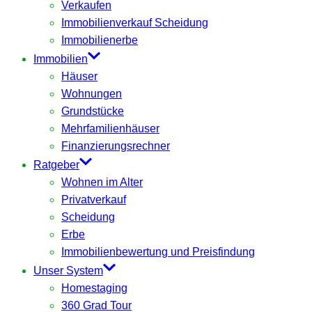
Verkaufen
Immobilienverkauf Scheidung
Immobilienerbe
Immobilien
Häuser
Wohnungen
Grundstücke
Mehrfamilienhäuser
Finanzierungsrechner
Ratgeber
Wohnen im Alter
Privatverkauf
Scheidung
Erbe
Immobilienbewertung und Preisfindung
Unser System
Homestaging
360 Grad Tour