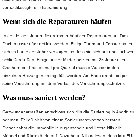
vernachlässigte er: die Sanierung.
Wenn sich die Reparaturen häufen
In den letzten Jahren fielen immer häufiger Reparaturen an. Das
Dach musste öfter geflickt werden. Einige Türen und Fenster hatten
sich im Laufe der Jahre verzogen, so dass sie sich nur noch schwer
schließen ließen. Einige seiner Mieter heizten mit 25 Jahre alten
Gasthermen. Fast einmal pro Quartal musste Wasser in den
einzelnen Heizungen nachgefüllt werden. Am Ende drohte sogar
seine Versicherung mit dem Verlust des Versicherungsschutzes.
Was muss saniert werden?
Gezwungenermaßen entschloss sich Nils die Sanierung in Angriff zu
nehmen. Er ließ sich von einem Sanierungsexperten beraten.
Dieser nahm die Immobilie in Augenschein und listete Nils alle
Mängel und Rückstände auf. Dazu hatte Nils gelesen, dass laut EU-