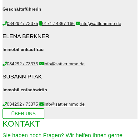
Geschäftsführerin
034292 / 73375
0171 / 4367 166
info@sattlerimmo.de
ELENA BERKNER
Immobilienkauffrau
034292 / 73375
info@sattlerimmo.de
SUSANN PTAK
Immobilienfachwirtin
034292 / 73375
info@sattlerimmo.de
ÜBER UNS
KONTAKT
Sie haben noch Fragen? Wir helfen Ihnen gerne