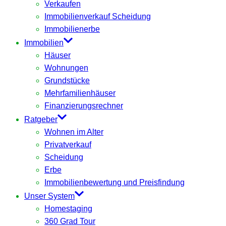
Verkaufen
Immobilienverkauf Scheidung
Immobilienerbe
Immobilien
Häuser
Wohnungen
Grundstücke
Mehrfamilienhäuser
Finanzierungsrechner
Ratgeber
Wohnen im Alter
Privatverkauf
Scheidung
Erbe
Immobilienbewertung und Preisfindung
Unser System
Homestaging
360 Grad Tour