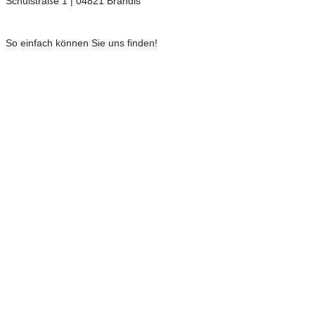
Schulstraße 1 | 04821 Brandis
So einfach können Sie uns finden!