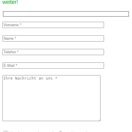
weiter!​