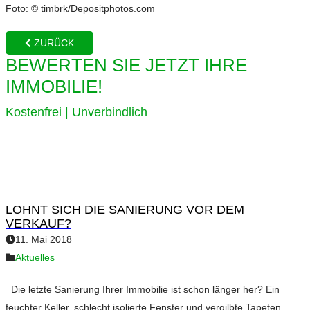
Foto: © timbrk/Depositphotos.com
ZURÜCK
BEWERTEN SIE JETZT IHRE
IMMOBILIE!
Kostenfrei | Unverbindlich
LOHNT SICH DIE SANIERUNG VOR DEM
VERKAUF?
11. Mai 2018
Aktuelles
Die letzte Sanierung Ihrer Immobilie ist schon länger her? Ein
feuchter Keller, schlecht isolierte Fenster und vergilbte Tapeten