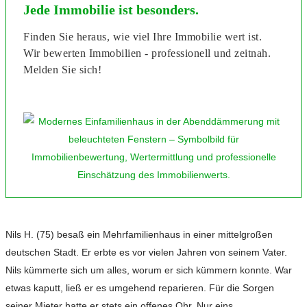
Jede Immobilie ist besonders.
Finden Sie heraus, wie viel Ihre Immobilie wert ist.
Wir bewerten Immobilien - professionell und zeitnah.
Melden Sie sich!
Nils H. (75) besaß ein Mehrfamilienhaus in einer mittelgroßen
deutschen Stadt. Er erbte es vor vielen Jahren von seinem Vater.
Nils kümmerte sich um alles, worum er sich kümmern konnte. War
etwas kaputt, ließ er es umgehend reparieren. Für die Sorgen
seiner Mieter hatte er stets ein offenes Ohr. Nur eins