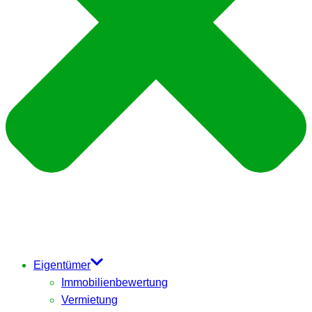
Eigentümer
Immobilienbewertung
Vermietung