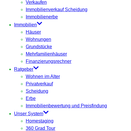
Verkaufen
Immobilienverkauf Scheidung
Immobilienerbe
Immobilien
Häuser
Wohnungen
Grundstücke
Mehrfamilienhäuser
Finanzierungsrechner
Ratgeber
Wohnen im Alter
Privatverkauf
Scheidung
Erbe
Immobilienbewertung und Preisfindung
Unser System
Homestaging
360 Grad Tour