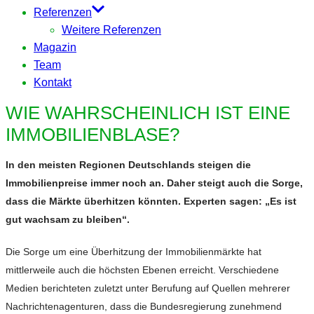
Referenzen
Weitere Referenzen
Magazin
Team
Kontakt
WIE WAHRSCHEINLICH IST EINE
IMMOBILIENBLASE?
In den meisten Regionen Deutschlands steigen die
Immobilienpreise immer noch an. Daher steigt auch die Sorge,
dass die Märkte überhitzen könnten. Experten sagen: „Es ist
gut wachsam zu bleiben“.
Die Sorge um eine Überhitzung der Immobilienmärkte hat
mittlerweile auch die höchsten Ebenen erreicht. Verschiedene
Medien berichteten zuletzt unter Berufung auf Quellen mehrerer
Nachrichtenagenturen, dass die Bundesregierung zunehmend