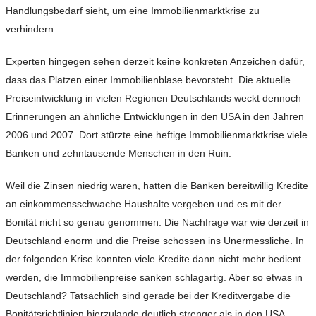
Handlungsbedarf sieht, um eine Immobilienmarktkrise zu
verhindern.
Experten hingegen sehen derzeit keine konkreten Anzeichen dafür,
dass das Platzen einer Immobilienblase bevorsteht. Die aktuelle
Preiseintwicklung in vielen Regionen Deutschlands weckt dennoch
Erinnerungen an ähnliche Entwicklungen in den USA in den Jahren
2006 und 2007. Dort stürzte eine heftige Immobilienmarktkrise viele
Banken und zehntausende Menschen in den Ruin.
Weil die Zinsen niedrig waren, hatten die Banken bereitwillig Kredite
an einkommensschwache Haushalte vergeben und es mit der
Bonität nicht so genau genommen. Die Nachfrage war wie derzeit in
Deutschland enorm und die Preise schossen ins Unermessliche. In
der folgenden Krise konnten viele Kredite dann nicht mehr bedient
werden, die Immobilienpreise sanken schlagartig. Aber so etwas in
Deutschland? Tatsächlich sind gerade bei der Kreditvergabe die
Bonitätsrichtlinien hierzulande deutlich strenger als in den USA.