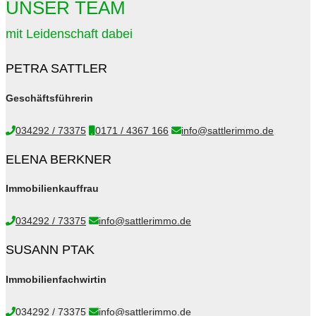
UNSER TEAM
mit Leidenschaft dabei
PETRA SATTLER
Geschäftsführerin
034292 / 73375
0171 / 4367 166
info@sattlerimmo.de
ELENA BERKNER
Immobilienkauffrau
034292 / 73375
info@sattlerimmo.de
SUSANN PTAK
Immobilienfachwirtin
034292 / 73375
info@sattlerimmo.de