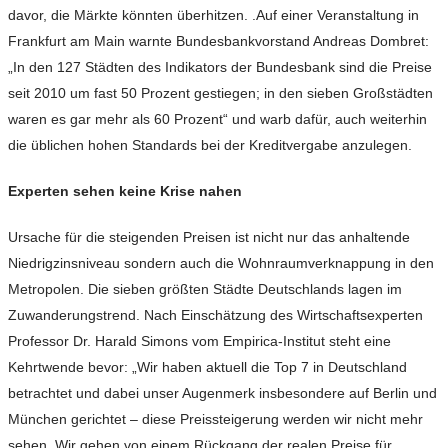
davor, die Märkte könnten überhitzen. .Auf einer Veranstaltung in
Frankfurt am Main warnte Bundesbankvorstand Andreas Dombret:
„In den 127 Städten des Indikators der Bundesbank sind die Preise
seit 2010 um fast 50 Prozent gestiegen; in den sieben Großstädten
waren es gar mehr als 60 Prozent“ und warb dafür, auch weiterhin
die üblichen hohen Standards bei der Kreditvergabe anzulegen.
Experten sehen keine Krise nahen
Ursache für die steigenden Preisen ist nicht nur das anhaltende
Niedrigzinsniveau sondern auch die Wohnraumverknappung in den
Metropolen. Die sieben größten Städte Deutschlands lagen im
Zuwanderungstrend. Nach Einschätzung des Wirtschaftsexperten
Professor Dr. Harald Simons vom Empirica-Institut steht eine
Kehrtwende bevor: „Wir haben aktuell die Top 7 in Deutschland
betrachtet und dabei unser Augenmerk insbesondere auf Berlin und
München gerichtet – diese Preissteigerung werden wir nicht mehr
sehen. Wir gehen von einem Rückgang der realen Preise für