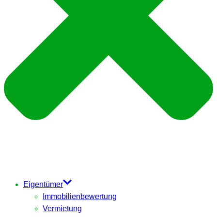
Eigentümer
Immobilienbewertung
Vermietung