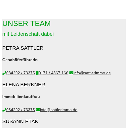
UNSER TEAM
mit Leidenschaft dabei
PETRA SATTLER
Geschäftsführerin
034292 / 73375
0171 / 4367 166
info@sattlerimmo.de
ELENA BERKNER
Immobilienkauffrau
034292 / 73375
info@sattlerimmo.de
SUSANN PTAK