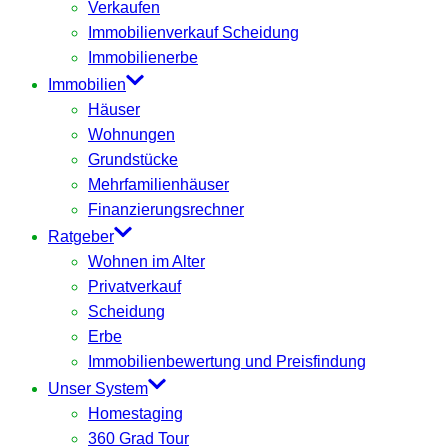
Verkaufen
Immobilienverkauf Scheidung
Immobilienerbe
Immobilien
Häuser
Wohnungen
Grundstücke
Mehrfamilienhäuser
Finanzierungsrechner
Ratgeber
Wohnen im Alter
Privatverkauf
Scheidung
Erbe
Immobilienbewertung und Preisfindung
Unser System
Homestaging
360 Grad Tour