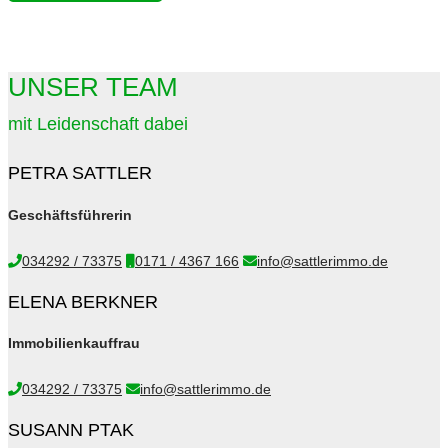
UNSER TEAM
mit Leidenschaft dabei
PETRA SATTLER
Geschäftsführerin
034292 / 73375
0171 / 4367 166
info@sattlerimmo.de
ELENA BERKNER
Immobilienkauffrau
034292 / 73375
info@sattlerimmo.de
SUSANN PTAK