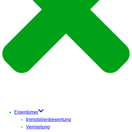
Eigentümer
Immobilienbewertung
Vermietung