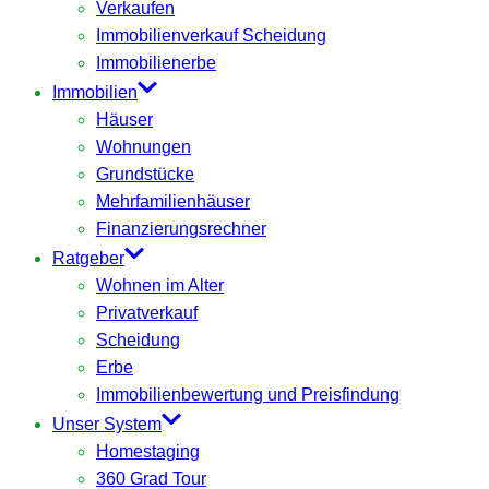
Verkaufen
Immobilienverkauf Scheidung
Immobilienerbe
Immobilien
Häuser
Wohnungen
Grundstücke
Mehrfamilienhäuser
Finanzierungsrechner
Ratgeber
Wohnen im Alter
Privatverkauf
Scheidung
Erbe
Immobilienbewertung und Preisfindung
Unser System
Homestaging
360 Grad Tour