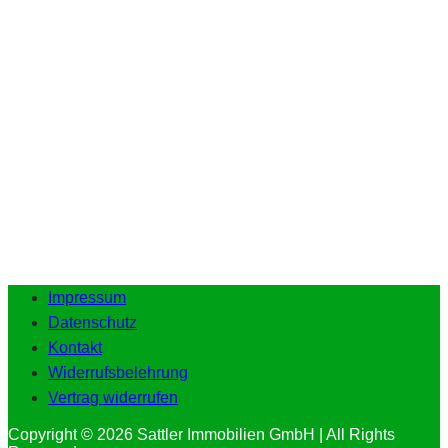
Impressum
Datenschutz
Kontakt
Widerrufsbelehrung
Vertrag widerrufen
Copyright © 2026 Sattler Immobilien GmbH | All Rights