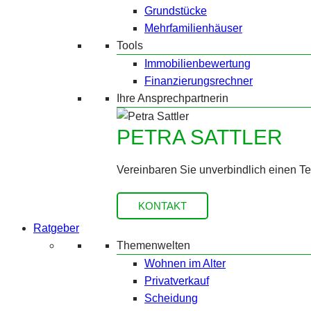
Grundstücke
Mehrfamilienhäuser
Tools
Immobilienbewertung
Finanzierungsrechner
Ihre Ansprechpartnerin
PETRA SATTLER
Vereinbaren Sie unverbindlich einen T
KONTAKT
Ratgeber
Themenwelten
Wohnen im Alter
Privatverkauf
Scheidung