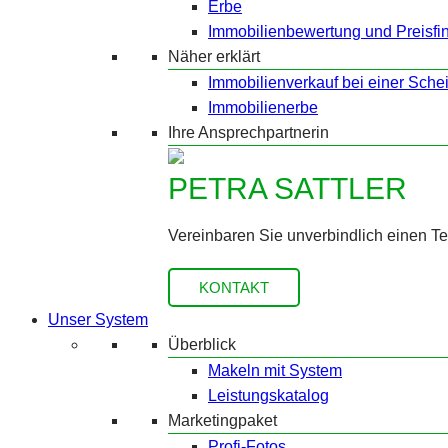
Erbe
Immobilienbewertung und Preisfi
Näher erklärt
Immobilienverkauf bei einer Sche
Immobilienerbe
Ihre Ansprechpartnerin
PETRA SATTLER
Vereinbaren Sie unverbindlich einen T
KONTAKT
Unser System
Überblick
Makeln mit System
Leistungskatalog
Marketingpaket
Profi-Fotos