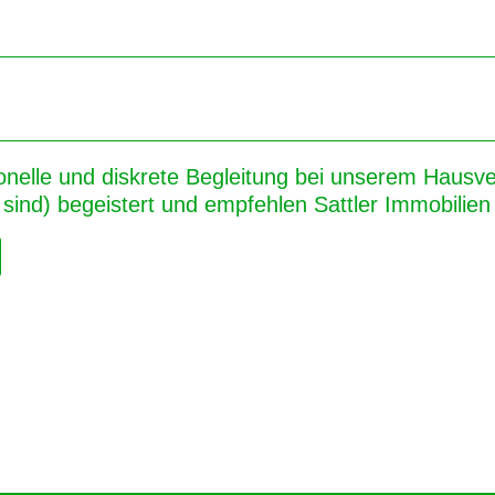
onelle und diskrete Begleitung bei unserem Hausver
sind) begeistert und empfehlen Sattler Immobilien 