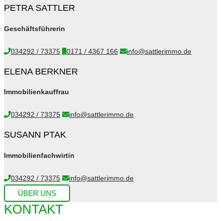
PETRA SATTLER
Geschäftsführerin
034292 / 73375
0171 / 4367 166
info@sattlerimmo.de
ELENA BERKNER
Immobilienkauffrau
034292 / 73375
info@sattlerimmo.de
SUSANN PTAK
Immobilienfachwirtin
034292 / 73375
info@sattlerimmo.de
ÜBER UNS
KONTAKT