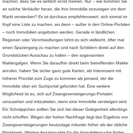
machen, dass Sie es wirklich ernst meinen. Nur – wie kommen Sie
an solche Verkäufer heran, die ihre Immobilie sozusagen vor dem
Markt verstecken? Es ist durchaus empfehlenswert, sich einmal im
Kopf eine Liste zu machen, wo denn – außer in den Online-Portalen
– noch Immobilien angeboten werden. Gerade in ländlichen
Regionen oder Vorortsiedlungen lohnt es sich vielleicht, öfter mal
einen Spaziergang zu machen und nach Schildern direkt auf den
Grundstücken Ausschau zu halten – den sogenannten
Maklergalgen. Wenn Sie daraufhin direkt beim betreffenden Makler
anrufen, haben Sie sicher ganz gute Karten, als Interessent mit
höherer Priorität zum Zuge zu kommen als jemand, der die
Immobilie über ein Suchportal gefunden hat. Eine weitere
Möglichkeit ist es, sich auf Zwangsversteigerungs-Portalen
umzusehen und mitzubieten, wenn eine Immobilie versteigert wird.
Ein Schnäppchen sollten Sie sich bei dieser Gelegenheit allerdings
nicht erhoffen. Wegen der hohen Nachfrage liegt das Ergebnis von
Zwangsversteigerungen heutzutage mitunter höher als der übliche
Marktpreis. Weitere Ansatzpunkte für die Immobiliensuche finden