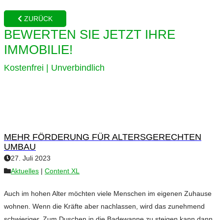
ZURÜCK
BEWERTEN SIE JETZT IHRE
IMMOBILIE!
Kostenfrei | Unverbindlich
MEHR FÖRDERUNG FÜR ALTERSGERECHTEN
UMBAU
27. Juli 2023
Aktuelles
|
Content XL
Auch im hohen Alter möchten viele Menschen im eigenen Zuhause
wohnen. Wenn die Kräfte aber nachlassen, wird das zunehmend
schwieriger. Zum Duschen in die Badewanne zu steigen kann dann