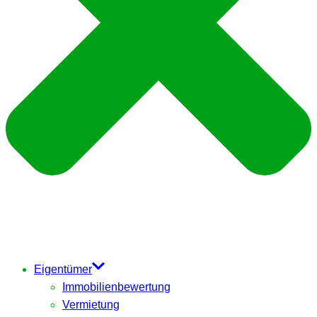
Eigentümer
Immobilienbewertung
Vermietung