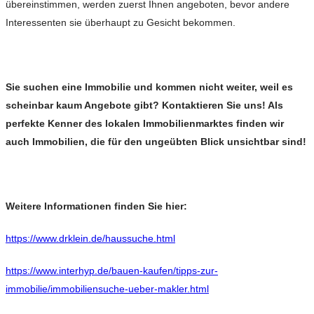
übereinstimmen, werden zuerst Ihnen angeboten, bevor andere
Interessenten sie überhaupt zu Gesicht bekommen.
Sie suchen eine Immobilie und kommen nicht weiter, weil es
scheinbar kaum Angebote gibt? Kontaktieren Sie uns! Als
perfekte Kenner des lokalen Immobilienmarktes finden wir
auch Immobilien, die für den ungeübten Blick unsichtbar sind!
Weitere Informationen finden Sie hier:
https://www.drklein.de/haussuche.html
https://www.interhyp.de/bauen-kaufen/tipps-zur-
immobilie/immobiliensuche-ueber-makler.html