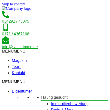
Skip to content
034292 / 73375
0171 / 4367166
info@sattlerimmo.de
MENU
MENU
Magazin
Team
Kontakt
MENU
MENU
Eigentümer
Häufig gesucht
Immobilienbewertung
Preis & Markt