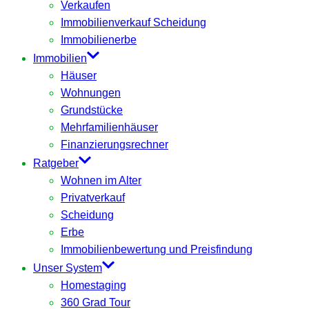
Verkaufen
Immobilienverkauf Scheidung
Immobilienerbe
Immobilien
Häuser
Wohnungen
Grundstücke
Mehrfamilienhäuser
Finanzierungsrechner
Ratgeber
Wohnen im Alter
Privatverkauf
Scheidung
Erbe
Immobilienbewertung und Preisfindung
Unser System
Homestaging
360 Grad Tour