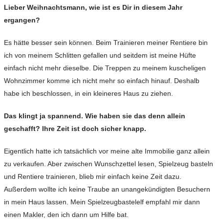
Lieber Weihnachtsmann, wie ist es Dir in diesem Jahr
ergangen?
Es hätte besser sein können. Beim Trainieren meiner Rentiere bin
ich von meinem Schlitten gefallen und seitdem ist meine Hüfte
einfach nicht mehr dieselbe. Die Treppen zu meinem kuscheligen
Wohnzimmer komme ich nicht mehr so einfach hinauf. Deshalb
habe ich beschlossen, in ein kleineres Haus zu ziehen.
Das klingt ja spannend. Wie haben sie das denn allein
geschafft? Ihre Zeit ist doch sicher knapp.
Eigentlich hatte ich tatsächlich vor meine alte Immobilie ganz allein
zu verkaufen. Aber zwischen Wunschzettel lesen, Spielzeug basteln
und Rentiere trainieren, blieb mir einfach keine Zeit dazu.
Außerdem wollte ich keine Traube an unangekündigten Besuchern
in mein Haus lassen. Mein Spielzeugbastelelf empfahl mir dann
einen Makler, den ich dann um Hilfe bat.