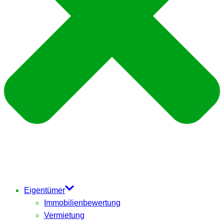
Eigentümer
Immobilienbewertung
Vermietung