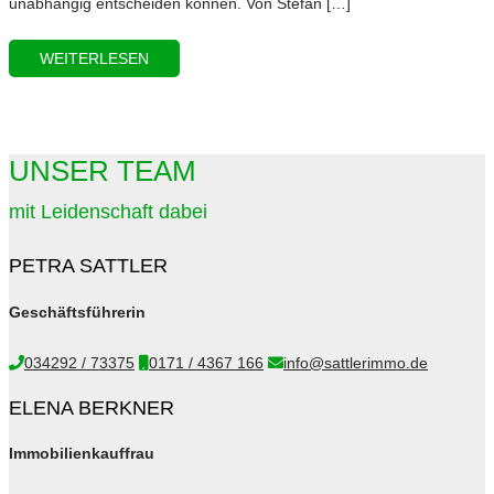
unabhängig entscheiden können. Von Stefan […]
WEITERLESEN
UNSER TEAM
mit Leidenschaft dabei
PETRA SATTLER
Geschäftsführerin
034292 / 73375
0171 / 4367 166
info@sattlerimmo.de
ELENA BERKNER
Immobilienkauffrau