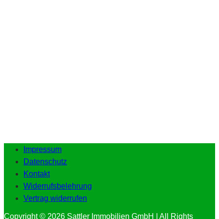
Impressum
Datenschutz
Kontakt
Widerrufsbelehrung
Vertrag widerrufen
Copyright © 2026 Sattler Immobilien GmbH | All Rights