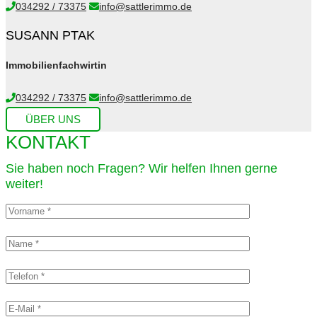
034292 / 73375
info@sattlerimmo.de
SUSANN PTAK
Immobilienfachwirtin
034292 / 73375
info@sattlerimmo.de
ÜBER UNS
KONTAKT
Sie haben noch Fragen? Wir helfen Ihnen gerne
weiter!​