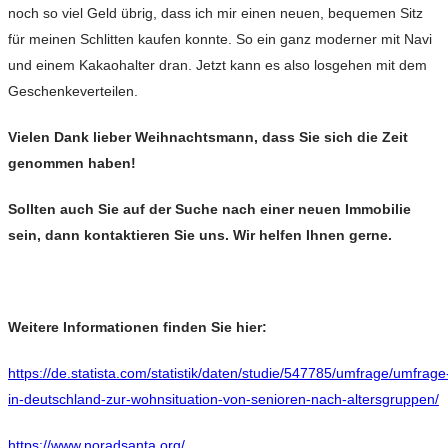
noch so viel Geld übrig, dass ich mir einen neuen, bequemen Sitz
für meinen Schlitten kaufen konnte. So ein ganz moderner mit Navi
und einem Kakaohalter dran. Jetzt kann es also losgehen mit dem
Geschenkeverteilen.
Vielen Dank lieber Weihnachtsmann, dass Sie sich die Zeit
genommen haben!
Sollten auch Sie auf der Suche nach einer neuen Immobilie
sein, dann kontaktieren Sie uns. Wir helfen Ihnen gerne.
Weitere Informationen finden Sie hier:
https://de.statista.com/statistik/daten/studie/547785/umfrage/umfrage
in-deutschland-zur-wohnsituation-von-senioren-nach-altersgruppen/
https://www.noradsanta.org/