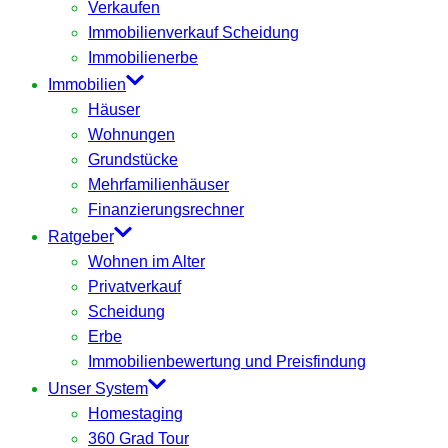
Verkaufen
Immobilienverkauf Scheidung
Immobilienerbe
Immobilien
Häuser
Wohnungen
Grundstücke
Mehrfamilienhäuser
Finanzierungsrechner
Ratgeber
Wohnen im Alter
Privatverkauf
Scheidung
Erbe
Immobilienbewertung und Preisfindung
Unser System
Homestaging
360 Grad Tour