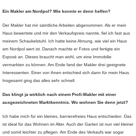
Ein Makler am Nordpol? Wie konnte er denn helfen?
Der Makler hat mir sämtliche Arbeiten abgenommen. Als er mein
Haus bewertete und mir den Verkaufspreis nannte, fiel ich fast aus
meinem Schaukelstuhl. Ich hatte keine Ahnung, wie viel ein Haus
am Nordpol wert ist. Danach machte er Fotos und fertigte ein
Exposé an. Dieses braucht man wohl, um eine Immobilie
vermarkten zu können. Am Ende fand der Makler drei geeignete
Interessenten. Einer von ihnen entschied sich dann für mein Haus.
Insgesamt ging das alles sehr schnell.
Das klingt ja wirklich nach einem Profi-Makler mit einer
ausgezeichneten Marktkenntnis. Wo wohnen Sie denn jetzt?
Ich habe mich für ein kleines, barrierefreies Haus entschieden. Das
ist ideal für das Wohnen im Alter. Auch der Garten ist nun viel kleiner
und somit leichter zu pflegen. Am Ende des Verkaufs war sogar