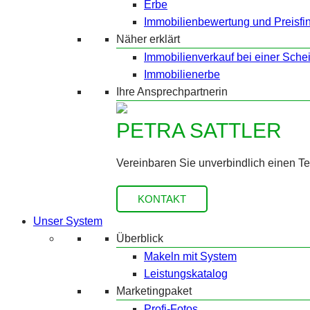
Erbe
Immobilienbewertung und Preisfi
Näher erklärt
Immobilienverkauf bei einer Sche
Immobilienerbe
Ihre Ansprechpartnerin
PETRA SATTLER
Vereinbaren Sie unverbindlich einen T
KONTAKT
Unser System
Überblick
Makeln mit System
Leistungskatalog
Marketingpaket
Profi-Fotos