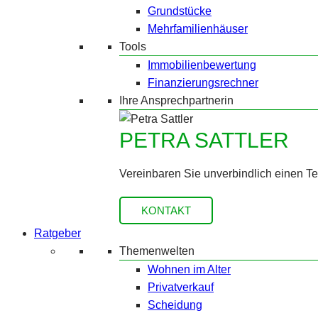
Grundstücke
Mehrfamilienhäuser
Tools
Immobilienbewertung
Finanzierungsrechner
Ihre Ansprechpartnerin
PETRA SATTLER
Vereinbaren Sie unverbindlich einen T
KONTAKT
Ratgeber
Themenwelten
Wohnen im Alter
Privatverkauf
Scheidung