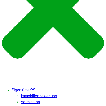
Eigentümer
Immobilienbewertung
Vermietung