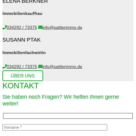
ELENA BERKNER
Immobilienkauffrau
034292 / 73375
info@sattlerimmo.de
SUSANN PTAK
Immobilienfachwirtin
034292 / 73375
info@sattlerimmo.de
ÜBER UNS
KONTAKT
Sie haben noch Fragen? Wir helfen Ihnen gerne
weiter!​