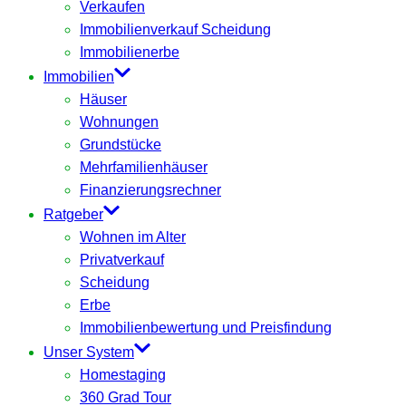
Verkaufen
Immobilienverkauf Scheidung
Immobilienerbe
Immobilien
Häuser
Wohnungen
Grundstücke
Mehrfamilienhäuser
Finanzierungsrechner
Ratgeber
Wohnen im Alter
Privatverkauf
Scheidung
Erbe
Immobilienbewertung und Preisfindung
Unser System
Homestaging
360 Grad Tour