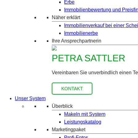
Erbe
Immobilienbewertung und Preisfi
Näher erklärt
Immobilienverkauf bei einer Sche
Immobilienerbe
Ihre Ansprechpartnerin
PETRA SATTLER
Vereinbaren Sie unverbindlich einen T
KONTAKT
Unser System
Überblick
Makeln mit System
Leistungskatalog
Marketingpaket
Profi-Fotos