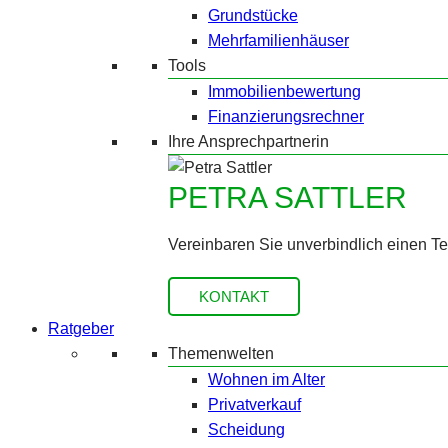
Grundstücke
Mehrfamilienhäuser
Tools
Immobilienbewertung
Finanzierungsrechner
Ihre Ansprechpartnerin
PETRA SATTLER
Vereinbaren Sie unverbindlich einen T
KONTAKT
Ratgeber
Themenwelten
Wohnen im Alter
Privatverkauf
Scheidung