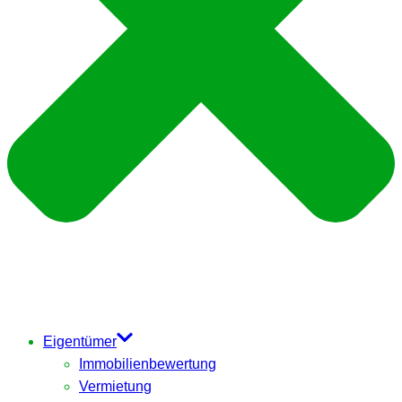
Eigentümer
Immobilienbewertung
Vermietung