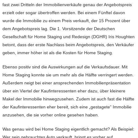
fast zwei Dritteln der Immobilienverkäufe genau der Angebotspreis
erzielt oder sogar übertroffen werden. Bei einem Fünftel davon
wurde die Immobilie zu einem Preis verkauft, der 15 Prozent über
dem Angebotspreis lag. Die 1. Vorsitzende der Deutschen
Gesellschaft für Home Staging und Redesign (DGHR) Iris Houghten
betont, dass der erste Nachlass beim Angebotspreis, den Verkäufer
geben, immer höher ist als die Kosten für Home Staging.
Ebenso positiv sind die Auswirkungen auf die Verkaufsdauer. Mit
Home Staging konnte sie um mehr als die Hälfte verringert werden.
Außerdem neigt bei einer ansprechenden Immobilienpräsentation
über ein Viertel der Kaufinteressenten eher dazu, über kleinere
Makel der Immobilie hinwegzusehen. Zudem ist auch fast die Hälfte
der Kaufinteressenten eher bereit, sich eine „gestagete“ Immobilie
anzusehen, die sie vorher online gesehen haben.
Was genau wird bei Home Staging eigentlich gemacht? Als Beispiel:
Wer sein gebrauchtes Auto verkauft, bringt es vorher auf