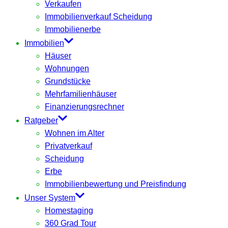
Verkaufen
Immobilienverkauf Scheidung
Immobilienerbe
Immobilien
Häuser
Wohnungen
Grundstücke
Mehrfamilienhäuser
Finanzierungsrechner
Ratgeber
Wohnen im Alter
Privatverkauf
Scheidung
Erbe
Immobilienbewertung und Preisfindung
Unser System
Homestaging
360 Grad Tour