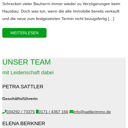
Schrecken vieler Bauherrn immer wieder zu Verzögerungen beim
Hausbau. Doch was tun, wenn die alte Immobilie bereits verkauft
und die neue zum festgesetzten Termin nicht bezugsfertig […]
WEITERLESEN
UNSER TEAM
mit Leidenschaft dabei
PETRA SATTLER
Geschäftsführerin
034292 / 73375
0171 / 4367 166
info@sattlerimmo.de
ELENA BERKNER