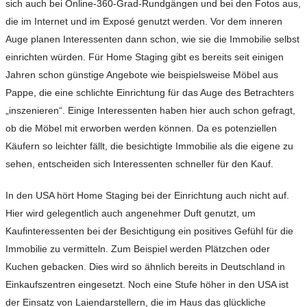
sich auch bei Online-360-Grad-Rundgängen und bei den Fotos aus,
die im Internet und im Exposé genutzt werden. Vor dem inneren
Auge planen Interessenten dann schon, wie sie die Immobilie selbst
einrichten würden. Für Home Staging gibt es bereits seit einigen
Jahren schon günstige Angebote wie beispielsweise Möbel aus
Pappe, die eine schlichte Einrichtung für das Auge des Betrachters
„inszenieren“. Einige Interessenten haben hier auch schon gefragt,
ob die Möbel mit erworben werden können. Da es potenziellen
Käufern so leichter fällt, die besichtigte Immobilie als die eigene zu
sehen, entscheiden sich Interessenten schneller für den Kauf.
In den USA hört Home Staging bei der Einrichtung auch nicht auf.
Hier wird gelegentlich auch angenehmer Duft genutzt, um
Kaufinteressenten bei der Besichtigung ein positives Gefühl für die
Immobilie zu vermitteln. Zum Beispiel werden Plätzchen oder
Kuchen gebacken. Dies wird so ähnlich bereits in Deutschland in
Einkaufszentren eingesetzt. Noch eine Stufe höher in den USA ist
der Einsatz von Laiendarstellern, die im Haus das glückliche