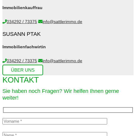
Immobilienkauffrau
034292 / 73375
info@sattlerimmo.de
SUSANN PTAK
Immobilienfachwirtin
034292 / 73375
info@sattlerimmo.de
ÜBER UNS
KONTAKT
Sie haben noch Fragen? Wir helfen Ihnen gerne
weiter!​