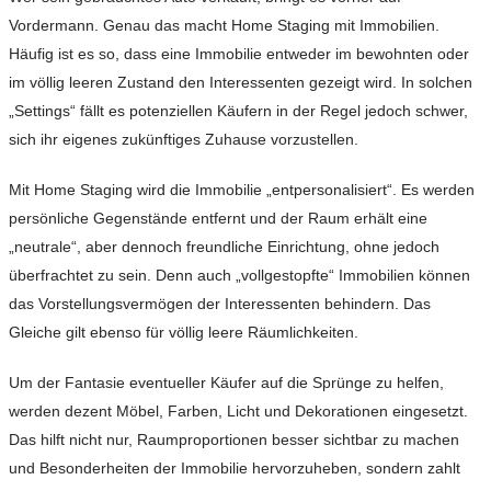
Vordermann. Genau das macht Home Staging mit Immobilien.
Häufig ist es so, dass eine Immobilie entweder im bewohnten oder
im völlig leeren Zustand den Interessenten gezeigt wird. In solchen
„Settings“ fällt es potenziellen Käufern in der Regel jedoch schwer,
sich ihr eigenes zukünftiges Zuhause vorzustellen.
Mit Home Staging wird die Immobilie „entpersonalisiert“. Es werden
persönliche Gegenstände entfernt und der Raum erhält eine
„neutrale“, aber dennoch freundliche Einrichtung, ohne jedoch
überfrachtet zu sein. Denn auch „vollgestopfte“ Immobilien können
das Vorstellungsvermögen der Interessenten behindern. Das
Gleiche gilt ebenso für völlig leere Räumlichkeiten.
Um der Fantasie eventueller Käufer auf die Sprünge zu helfen,
werden dezent Möbel, Farben, Licht und Dekorationen eingesetzt.
Das hilft nicht nur, Raumproportionen besser sichtbar zu machen
und Besonderheiten der Immobilie hervorzuheben, sondern zahlt