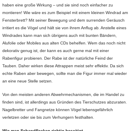
haben eine große Wirkung – und sie sind noch einfacher zu
montieren! Wie wäre es zum Beispiel mit einem kleinen Windrad am
Fensterbrett? Mit seiner Bewegung und dem surrenden Geräusch
irritiert es die Vögel und hält sie von ihrem Anflug ab. Anstelle eines
Windrades kann man sich übrigens auch mit bunten Bändern,
Alufolie oder Mobiles aus alten CDs behelfen. Wem das noch nicht
dekorativ genug ist, der kann es auch gerne mal mit einer
Rabenfigur probieren. Der Rabe ist der natürliche Feind der
Tauben. Daher wirken diese Attrappen meist sehr effektiv. Da sich
echte Raben aber bewegen, sollte man die Figur immer mal wieder
an eine neue Stelle setzen.
Von den meisten anderen Abwehrmechanismen, die im Handel zu
finden sind, ist allerdings aus Gründen des Tierschutzes abzuraten.
Nagelbretter und Fangnetze können Vögel lebensgefährlich
verletzen oder sie bis zum Verhungern festhalten.
Wie man Schandflecken richtig beseitigt