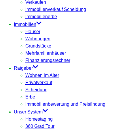
Verkaufen
Immobilienverkauf Scheidung
Immobilienerbe
Immobilien
Häuser
Wohnungen
Grundstücke
Mehrfamilienhäuser
Finanzierungsrechner
Ratgeber
Wohnen im Alter
Privatverkauf
Scheidung
Erbe
Immobilienbewertung und Preisfindung
Unser System
Homestaging
360 Grad Tour