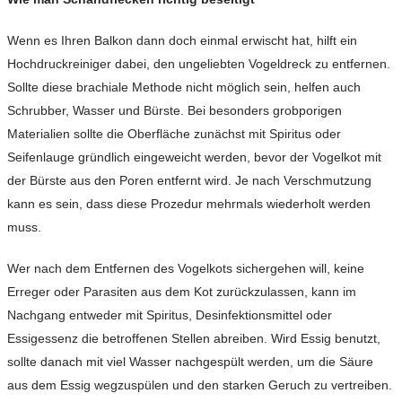
Wenn es Ihren Balkon dann doch einmal erwischt hat, hilft ein
Hochdruckreiniger dabei, den ungeliebten Vogeldreck zu entfernen.
Sollte diese brachiale Methode nicht möglich sein, helfen auch
Schrubber, Wasser und Bürste. Bei besonders grobporigen
Materialien sollte die Oberfläche zunächst mit Spiritus oder
Seifenlauge gründlich eingeweicht werden, bevor der Vogelkot mit
der Bürste aus den Poren entfernt wird. Je nach Verschmutzung
kann es sein, dass diese Prozedur mehrmals wiederholt werden
muss.
Wer nach dem Entfernen des Vogelkots sichergehen will, keine
Erreger oder Parasiten aus dem Kot zurückzulassen, kann im
Nachgang entweder mit Spiritus, Desinfektionsmittel oder
Essigessenz die betroffenen Stellen abreiben. Wird Essig benutzt,
sollte danach mit viel Wasser nachgespült werden, um die Säure
aus dem Essig wegzuspülen und den starken Geruch zu vertreiben.