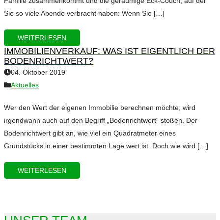
Familie zusammenkommt und die geräumige Eck-Couch, auf der
Sie so viele Abende verbracht haben: Wenn Sie […]
WEITERLESEN
IMMOBILIENVERKAUF: WAS IST EIGENTLICH DER
BODENRICHTWERT?
04. Oktober 2019
Aktuelles
Wer den Wert der eigenen Immobilie berechnen möchte, wird
irgendwann auch auf den Begriff „Bodenrichtwert“ stoßen. Der
Bodenrichtwert gibt an, wie viel ein Quadratmeter eines
Grundstücks in einer bestimmten Lage wert ist. Doch wie wird […]
WEITERLESEN