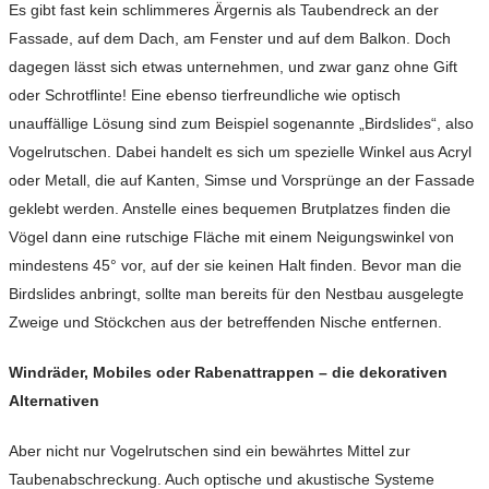
Es gibt fast kein schlimmeres Ärgernis als Taubendreck an der
Fassade, auf dem Dach, am Fenster und auf dem Balkon. Doch
dagegen lässt sich etwas unternehmen, und zwar ganz ohne Gift
oder Schrotflinte! Eine ebenso tierfreundliche wie optisch
unauffällige Lösung sind zum Beispiel sogenannte „Birdslides“, also
Vogelrutschen. Dabei handelt es sich um spezielle Winkel aus Acryl
oder Metall, die auf Kanten, Simse und Vorsprünge an der Fassade
geklebt werden. Anstelle eines bequemen Brutplatzes finden die
Vögel dann eine rutschige Fläche mit einem Neigungswinkel von
mindestens 45° vor, auf der sie keinen Halt finden. Bevor man die
Birdslides anbringt, sollte man bereits für den Nestbau ausgelegte
Zweige und Stöckchen aus der betreffenden Nische entfernen.
Windräder, Mobiles oder Rabenattrappen – die dekorativen
Alternativen
Aber nicht nur Vogelrutschen sind ein bewährtes Mittel zur
Taubenabschreckung. Auch optische und akustische Systeme