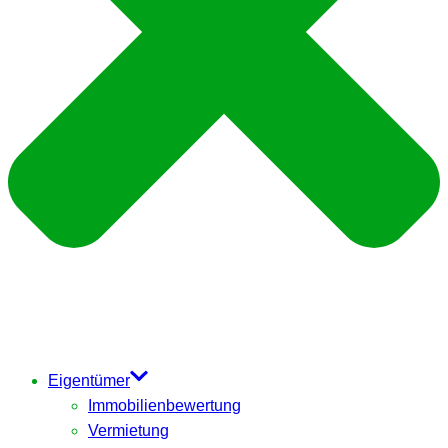
Eigentümer
Immobilienbewertung
Vermietung