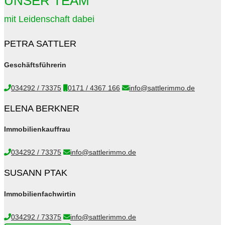
UNSER TEAM
mit Leidenschaft dabei
PETRA SATTLER
Geschäftsführerin
034292 / 73375
0171 / 4367 166
info@sattlerimmo.de
ELENA BERKNER
Immobilienkauffrau
034292 / 73375
info@sattlerimmo.de
SUSANN PTAK
Immobilienfachwirtin
034292 / 73375
info@sattlerimmo.de