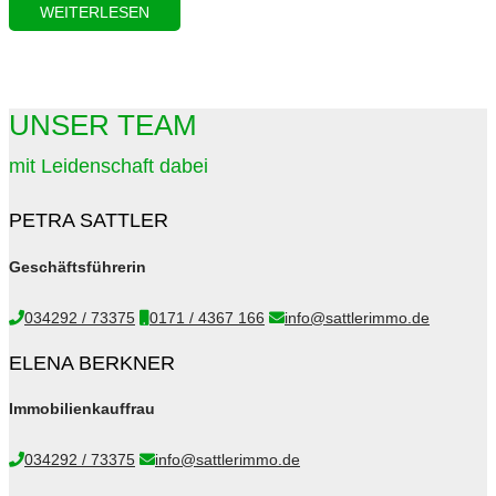
WEITERLESEN
UNSER TEAM
mit Leidenschaft dabei
PETRA SATTLER
Geschäftsführerin
034292 / 73375
0171 / 4367 166
info@sattlerimmo.de
ELENA BERKNER
Immobilienkauffrau
034292 / 73375
info@sattlerimmo.de