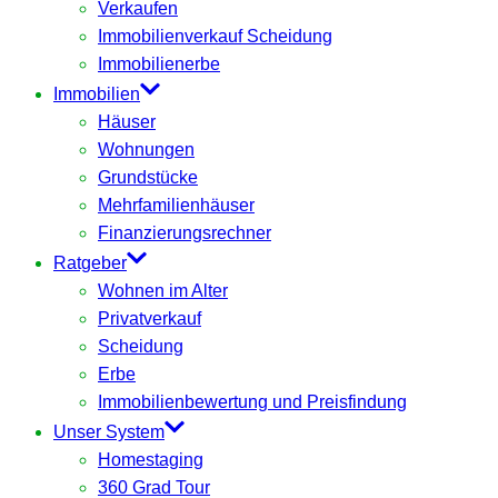
Verkaufen
Immobilienverkauf Scheidung
Immobilienerbe
Immobilien
Häuser
Wohnungen
Grundstücke
Mehrfamilienhäuser
Finanzierungsrechner
Ratgeber
Wohnen im Alter
Privatverkauf
Scheidung
Erbe
Immobilienbewertung und Preisfindung
Unser System
Homestaging
360 Grad Tour