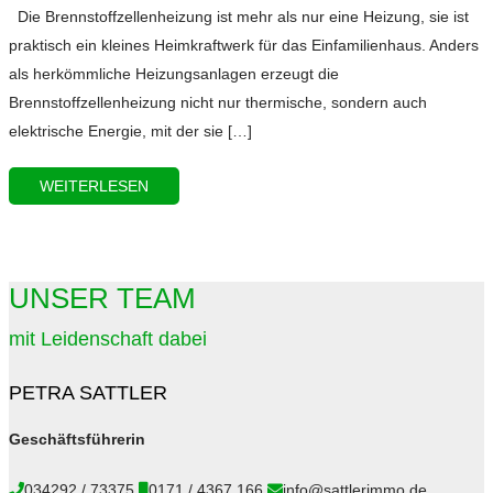
Die Brennstoffzellenheizung ist mehr als nur eine Heizung, sie ist
praktisch ein kleines Heimkraftwerk für das Einfamilienhaus. Anders
als herkömmliche Heizungsanlagen erzeugt die
Brennstoffzellenheizung nicht nur thermische, sondern auch
elektrische Energie, mit der sie […]
WEITERLESEN
UNSER TEAM
mit Leidenschaft dabei
PETRA SATTLER
Geschäftsführerin
034292 / 73375
0171 / 4367 166
info@sattlerimmo.de