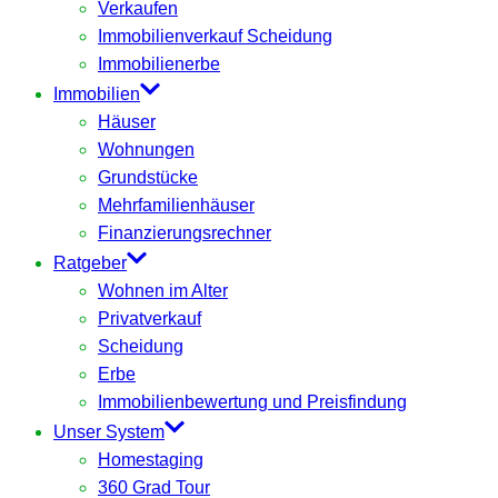
Verkaufen
Immobilienverkauf Scheidung
Immobilienerbe
Immobilien
Häuser
Wohnungen
Grundstücke
Mehrfamilienhäuser
Finanzierungsrechner
Ratgeber
Wohnen im Alter
Privatverkauf
Scheidung
Erbe
Immobilienbewertung und Preisfindung
Unser System
Homestaging
360 Grad Tour