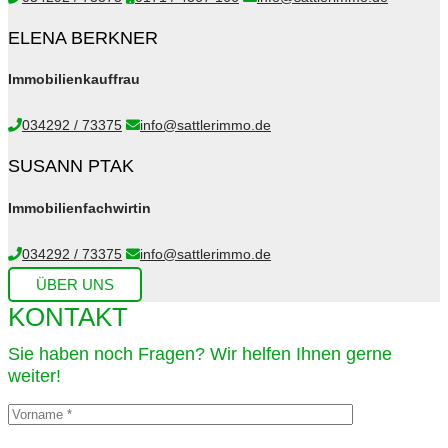
ELENA BERKNER
Immobilienkauffrau
034292 / 73375
info@sattlerimmo.de
SUSANN PTAK
Immobilienfachwirtin
034292 / 73375
info@sattlerimmo.de
ÜBER UNS
KONTAKT
Sie haben noch Fragen? Wir helfen Ihnen gerne
weiter!​