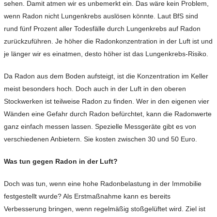
sehen. Damit atmen wir es unbemerkt ein. Das wäre kein Problem,
wenn Radon nicht Lungenkrebs auslösen könnte. Laut BfS sind
rund fünf Prozent aller Todesfälle durch Lungenkrebs auf Radon
zurückzuführen. Je höher die Radonkonzentration in der Luft ist und
je länger wir es einatmen, desto höher ist das Lungenkrebs-Risiko.
Da Radon aus dem Boden aufsteigt, ist die Konzentration im Keller
meist besonders hoch. Doch auch in der Luft in den oberen
Stockwerken ist teilweise Radon zu finden. Wer in den eigenen vier
Wänden eine Gefahr durch Radon befürchtet, kann die Radonwerte
ganz einfach messen lassen. Spezielle Messgeräte gibt es von
verschiedenen Anbietern. Sie kosten zwischen 30 und 50 Euro.
Was tun gegen Radon in der Luft?
Doch was tun, wenn eine hohe Radonbelastung in der Immobilie
festgestellt wurde? Als Erstmaßnahme kann es bereits
Verbesserung bringen, wenn regelmäßig stoßgelüftet wird. Ziel ist