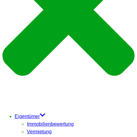
Eigentümer
Immobilienbewertung
Vermietung