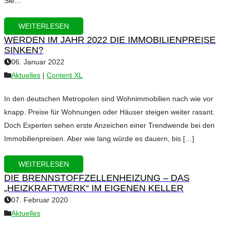
Sie…
WEITERLESEN
WERDEN IM JAHR 2022 DIE IMMOBILIENPREISE
SINKEN?
06. Januar 2022
Aktuelles
|
Content XL
In den deutschen Metropolen sind Wohnimmobilien nach wie vor
knapp. Preise für Wohnungen oder Häuser steigen weiter rasant.
Doch Experten sehen erste Anzeichen einer Trendwende bei den
Immobilienpreisen. Aber wie lang würde es dauern, bis […]
WEITERLESEN
DIE BRENNSTOFFZELLENHEIZUNG – DAS
„HEIZKRAFTWERK“ IM EIGENEN KELLER
07. Februar 2020
Aktuelles