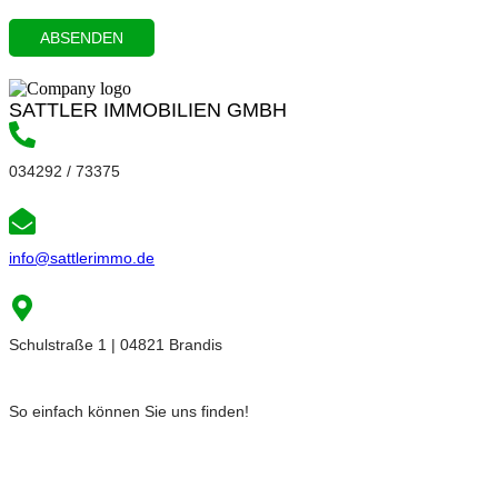
SATTLER IMMOBILIEN GMBH
034292 / 73375
info@sattlerimmo.de
Schulstraße 1 | 04821 Brandis
So einfach können Sie uns finden!