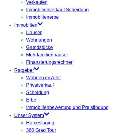
Verkaufen
Immobilienverkauf Scheidung
Immobilienerbe
Immobilien
Häuser
Wohnungen
Grundstücke
Mehrfamilienhäuser
Finanzierungsrechner
Ratgeber
Wohnen im Alter
Privatverkauf
Scheidung
Erbe
Immobilienbewertung und Preisfindung
Unser System
Homestaging
360 Grad Tour