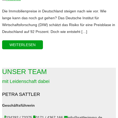
Die Immobilienpreise in Deutschland steigen nach wie vor. Wie
lange kann das noch gut gehen? Das Deutsche Institut für
Wirtschaftsforschung (DIW) schätzt das Risiko für eine Preisblase in
Deutschland auf 92 Prozent. Doch wie entsteht […]
WEITERLESEN
UNSER TEAM
mit Leidenschaft dabei
PETRA SATTLER
Geschäftsführerin
034292 / 73375
0171 / 4367 166
info@sattlerimmo.de