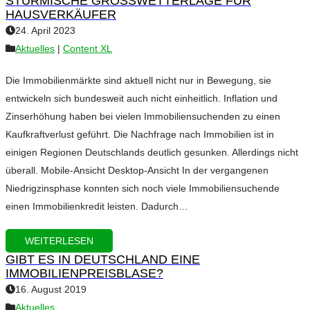
STÜRMISCHE GROSSWETTERLAGE FÜR H
AUSVERKÄUFER
24. April 2023
Aktuelles
|
Content XL
Die Immobilienmärkte sind aktuell nicht nur in Bewegung, sie
entwickeln sich bundesweit auch nicht einheitlich. Inflation und
Zinserhöhung haben bei vielen Immobiliensuchenden zu einen
Kaufkraftverlust geführt. Die Nachfrage nach Immobilien ist in
einigen Regionen Deutschlands deutlich gesunken. Allerdings nicht
überall. Mobile-Ansicht Desktop-Ansicht In der vergangenen
Niedrigzinsphase konnten sich noch viele Immobiliensuchende
einen Immobilienkredit leisten. Dadurch…
WEITERLESEN
GIBT ES IN DEUTSCHLAND EINE
IMMOBILIENPREISBLASE?
16. August 2019
Aktuelles