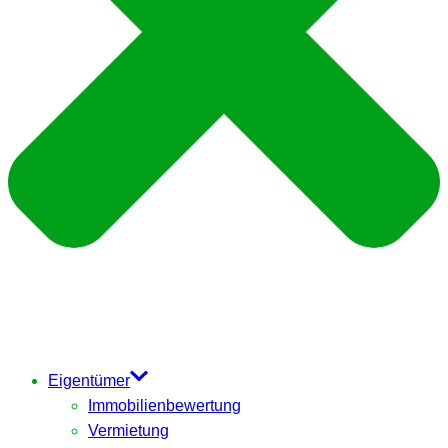
Eigentümer
Immobilienbewertung
Vermietung