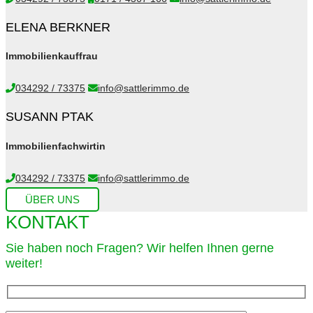
ELENA BERKNER
Immobilienkauffrau
034292 / 73375
info@sattlerimmo.de
SUSANN PTAK
Immobilienfachwirtin
034292 / 73375
info@sattlerimmo.de
ÜBER UNS
KONTAKT
Sie haben noch Fragen? Wir helfen Ihnen gerne
weiter!​