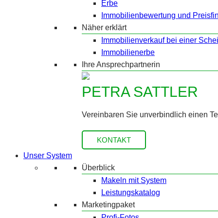
Erbe
Immobilienbewertung und Preisfi
Näher erklärt
Immobilienverkauf bei einer Sche
Immobilienerbe
Ihre Ansprechpartnerin
PETRA SATTLER
Vereinbaren Sie unverbindlich einen T
KONTAKT
Unser System
Überblick
Makeln mit System
Leistungskatalog
Marketingpaket
Profi-Fotos