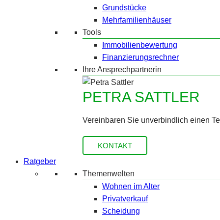
Grundstücke
Mehrfamilienhäuser
Tools
Immobilienbewertung
Finanzierungsrechner
Ihre Ansprechpartnerin
PETRA SATTLER
Vereinbaren Sie unverbindlich einen T
KONTAKT
Ratgeber
Themenwelten
Wohnen im Alter
Privatverkauf
Scheidung