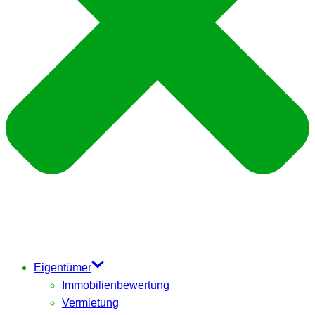
Eigentümer
Immobilienbewertung
Vermietung