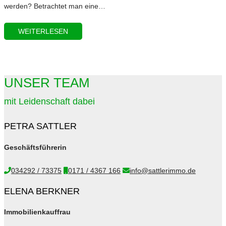
werden? Betrachtet man eine…
WEITERLESEN
UNSER TEAM
mit Leidenschaft dabei
PETRA SATTLER
Geschäftsführerin
034292 / 73375
0171 / 4367 166
info@sattlerimmo.de
ELENA BERKNER
Immobilienkauffrau