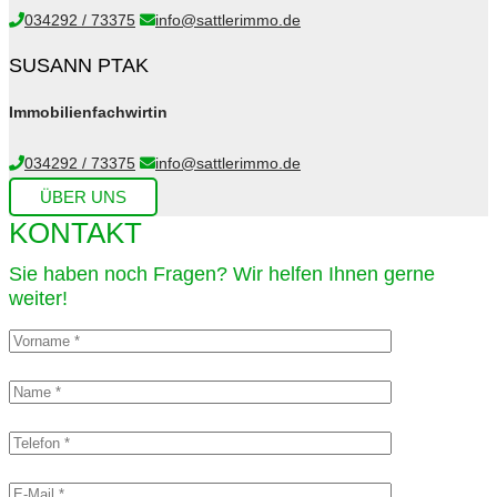
034292 / 73375
info@sattlerimmo.de
SUSANN PTAK
Immobilienfachwirtin
034292 / 73375
info@sattlerimmo.de
ÜBER UNS
KONTAKT
Sie haben noch Fragen? Wir helfen Ihnen gerne
weiter!​