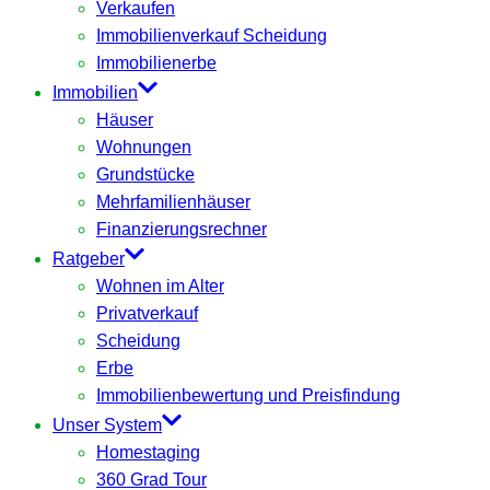
Verkaufen
Immobilienverkauf Scheidung
Immobilienerbe
Immobilien
Häuser
Wohnungen
Grundstücke
Mehrfamilienhäuser
Finanzierungsrechner
Ratgeber
Wohnen im Alter
Privatverkauf
Scheidung
Erbe
Immobilienbewertung und Preisfindung
Unser System
Homestaging
360 Grad Tour