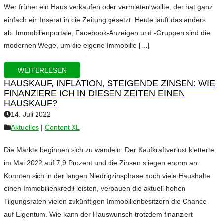
Wer früher ein Haus verkaufen oder vermieten wollte, der hat ganz
einfach ein Inserat in die Zeitung gesetzt. Heute läuft das anders
ab. Immobilienportale, Facebook-Anzeigen und -Gruppen sind die
modernen Wege, um die eigene Immobilie […]
WEITERLESEN
HAUSKAUF, INFLATION, STEIGENDE ZINSEN: WIE
FINANZIERE ICH IN DIESEN ZEITEN EINEN
HAUSKAUF?
14. Juli 2022
Aktuelles
|
Content XL
Die Märkte beginnen sich zu wandeln. Der Kaufkraftverlust kletterte
im Mai 2022 auf 7,9 Prozent und die Zinsen stiegen enorm an.
Konnten sich in der langen Niedrigzinsphase noch viele Haushalte
einen Immobilienkredit leisten, verbauen die aktuell hohen
Tilgungsraten vielen zukünftigen Immobilienbesitzern die Chance
auf Eigentum. Wie kann der Hauswunsch trotzdem finanziert