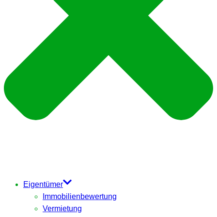
Eigentümer
Immobilienbewertung
Vermietung