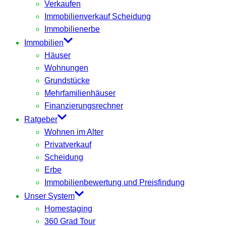
Verkaufen
Immobilienverkauf Scheidung
Immobilienerbe
Immobilien
Häuser
Wohnungen
Grundstücke
Mehrfamilienhäuser
Finanzierungsrechner
Ratgeber
Wohnen im Alter
Privatverkauf
Scheidung
Erbe
Immobilienbewertung und Preisfindung
Unser System
Homestaging
360 Grad Tour