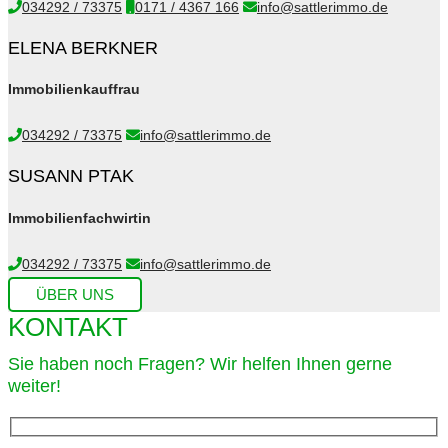
034292 / 73375
0171 / 4367 166
info@sattlerimmo.de
ELENA BERKNER
Immobilienkauffrau
034292 / 73375
info@sattlerimmo.de
SUSANN PTAK
Immobilienfachwirtin
034292 / 73375
info@sattlerimmo.de
ÜBER UNS
KONTAKT
Sie haben noch Fragen? Wir helfen Ihnen gerne
weiter!​