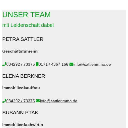
UNSER TEAM
mit Leidenschaft dabei
PETRA SATTLER
Geschäftsführerin
034292 / 73375
0171 / 4367 166
info@sattlerimmo.de
ELENA BERKNER
Immobilienkauffrau
034292 / 73375
info@sattlerimmo.de
SUSANN PTAK
Immobilienfachwirtin