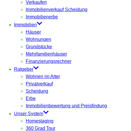
Verkaufen
Immobilienverkauf Scheidung
Immobilienerbe
Immobilien
Häuser
Wohnungen
Grundstücke
Mehrfamilienhäuser
Finanzierungsrechner
Ratgeber
Wohnen im Alter
Privatverkauf
Scheidung
Erbe
Immobilienbewertung und Preisfindung
Unser System
Homestaging
360 Grad Tour