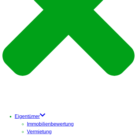
Eigentümer
Immobilienbewertung
Vermietung