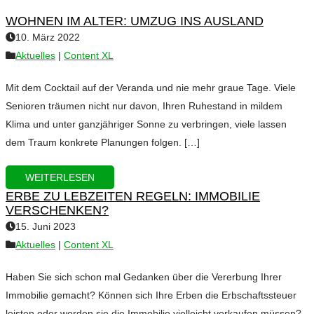
WOHNEN IM ALTER: UMZUG INS AUSLAND
10. März 2022
Aktuelles
|
Content XL
Mit dem Cocktail auf der Veranda und nie mehr graue Tage. Viele
Senioren träumen nicht nur davon, Ihren Ruhestand in mildem
Klima und unter ganzjähriger Sonne zu verbringen, viele lassen
dem Traum konkrete Planungen folgen. […]
WEITERLESEN
ERBE ZU LEBZEITEN REGELN: IMMOBILIE
VERSCHENKEN?
15. Juni 2023
Aktuelles
|
Content XL
Haben Sie sich schon mal Gedanken über die Vererbung Ihrer
Immobilie gemacht? Können sich Ihre Erben die Erbschaftssteuer
leisten oder werden sie die Immobilie vielleicht verkaufen müssen?