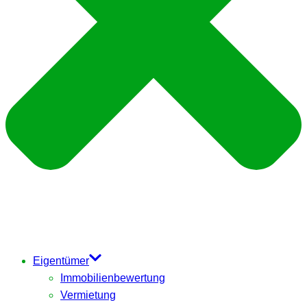
Eigentümer
Immobilienbewertung
Vermietung