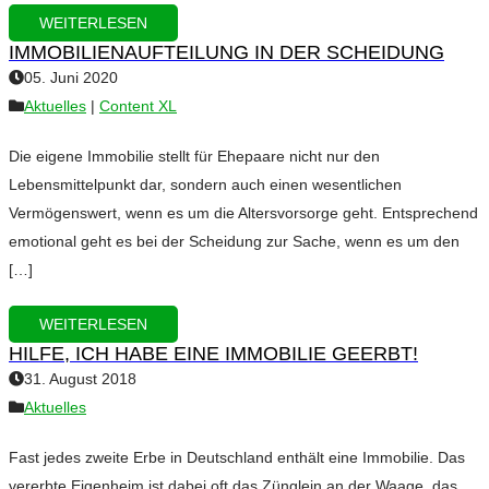
WEITERLESEN
IMMOBILIENAUFTEILUNG IN DER SCHEIDUNG
05. Juni 2020
Aktuelles
|
Content XL
Die eigene Immobilie stellt für Ehepaare nicht nur den
Lebensmittelpunkt dar, sondern auch einen wesentlichen
Vermögenswert, wenn es um die Altersvorsorge geht. Entsprechend
emotional geht es bei der Scheidung zur Sache, wenn es um den
[…]
WEITERLESEN
HILFE, ICH HABE EINE IMMOBILIE GEERBT!
31. August 2018
Aktuelles
Fast jedes zweite Erbe in Deutschland enthält eine Immobilie. Das
vererbte Eigenheim ist dabei oft das Zünglein an der Waage, das