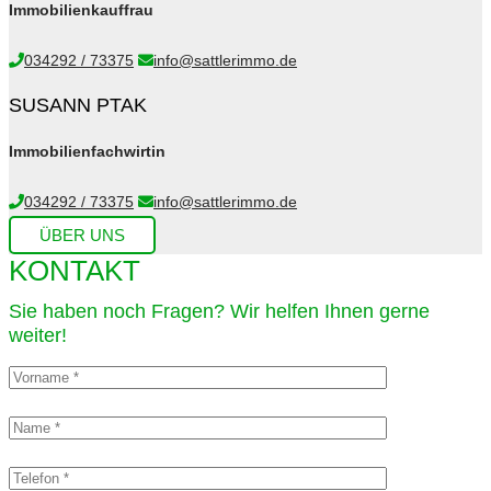
Immobilienkauffrau
034292 / 73375
info@sattlerimmo.de
SUSANN PTAK
Immobilienfachwirtin
034292 / 73375
info@sattlerimmo.de
ÜBER UNS
KONTAKT
Sie haben noch Fragen? Wir helfen Ihnen gerne
weiter!​