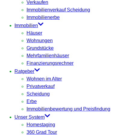
Verkaufen
Immobilienverkauf Scheidung
Immobilienerbe
Immobilien
Häuser
Wohnungen
Grundstücke
Mehrfamilienhäuser
Finanzierungsrechner
Ratgeber
Wohnen im Alter
Privatverkauf
Scheidung
Erbe
Immobilienbewertung und Preisfindung
Unser System
Homestaging
360 Grad Tour