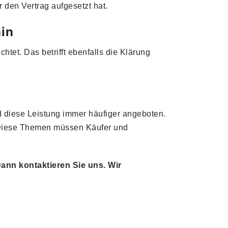
r den Vertrag aufgesetzt hat.
min
htet. Das betrifft ebenfalls die Klärung
rd diese Leistung immer häufiger angeboten.
 Diese Themen müssen Käufer und
ann kontaktieren Sie uns. Wir