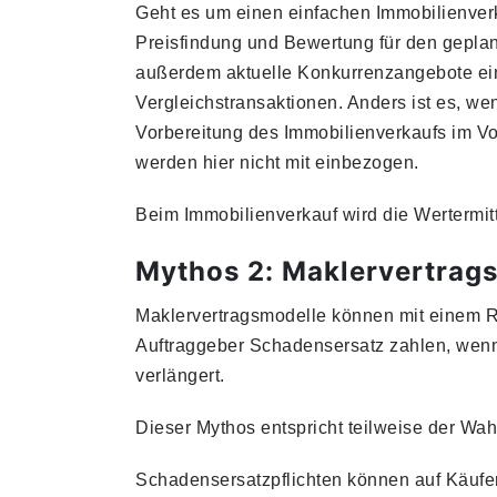
Geht es um einen einfachen Immobilienverka
Preisfindung und Bewertung für den geplan
außerdem aktuelle Konkurrenzangebote ein,
Vergleichstransaktionen. Anders ist es, we
Vorbereitung des Immobilienverkaufs im V
werden hier nicht mit einbezogen.
Beim Immobilienverkauf wird die Wertermit
Mythos 2: Maklervertrags
Maklervertragsmodelle können mit einem Ri
Auftraggeber Schadensersatz zahlen, wenn 
verlängert.
Dieser Mythos entspricht teilweise der Wah
Schadensersatzpflichten können auf Käufer