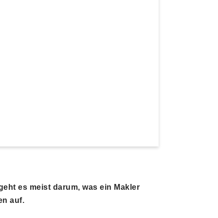
 geht es meist darum, was ein Makler
en auf.