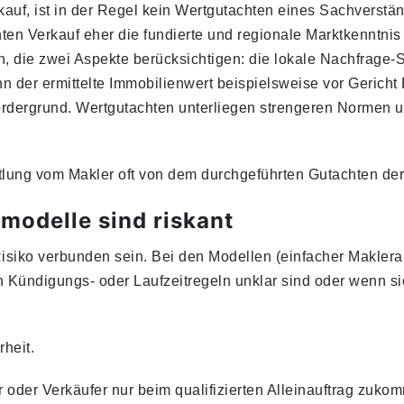
uf, ist in der Regel kein Wertgutachten eines Sachverständ
ten Verkauf eher die fundierte und regionale Marktkenntnis
 die zwei Aspekte berücksichtigen: die lokale Nachfrage-S
nn der ermittelte Immobilienwert beispielsweise vor Gericht
ordergrund. Wertgutachten unterliegen strengeren Normen u
tlung vom Makler oft von dem durchgeführten Gutachten der
modelle sind riskant
siko verbunden sein. Bei den Modellen (einfacher Maklerauf
Kündigungs- oder Laufzeitregeln unklar sind oder wenn si
rheit.
 oder Verkäufer nur beim qualifizierten Alleinauftrag zuk