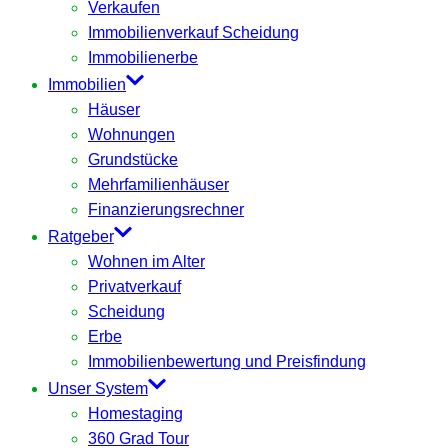
Verkaufen
Immobilienverkauf Scheidung
Immobilienerbe
Immobilien
Häuser
Wohnungen
Grundstücke
Mehrfamilienhäuser
Finanzierungsrechner
Ratgeber
Wohnen im Alter
Privatverkauf
Scheidung
Erbe
Immobilienbewertung und Preisfindung
Unser System
Homestaging
360 Grad Tour