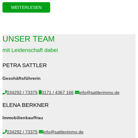
WEITERLESEN
UNSER TEAM
mit Leidenschaft dabei
PETRA SATTLER
Geschäftsführerin
034292 / 73375
0171 / 4367 166
info@sattlerimmo.de
ELENA BERKNER
Immobilienkauffrau
034292 / 73375
info@sattlerimmo.de