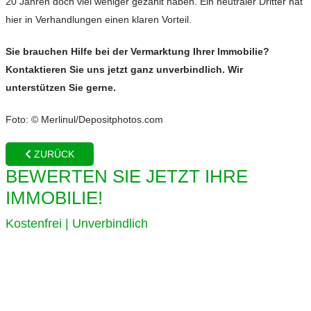
20 Jahren doch viel weniger gezahlt haben. Ein neutraler Dritter hat
hier in Verhandlungen einen klaren Vorteil.
Sie brauchen Hilfe bei der Vermarktung Ihrer Immobilie?
Kontaktieren Sie uns jetzt ganz unverbindlich. Wir
unterstützen Sie gerne.
Foto: © Merlinul/Depositphotos.com
ZURÜCK
BEWERTEN SIE JETZT IHRE
IMMOBILIE!
Kostenfrei | Unverbindlich