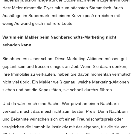
nebenan ja schon lange auf der Suche nach einem Eigenheim oder
Herr Meier nimmt die Flyer mit zum nächsten Stammtisch. Auch
Aushänge im Supermarkt mit einem Kurzexposé erreichen mit
wenig Aufwand gleich mehrere Leute.
Warum ein Makler beim Nachbarschafts-Marketing nicht
schaden kann
Sie ahnen es sicher schon: Diese Marketing-Aktionen müssen gut
geplant sein und fressen einiges an Zeit. Wenn Sie daran denken,
Ihre Immobilie zu verkaufen, haben Sie davon momentan vermutlich
nicht viel übrig. Ein Makler weiß genau, welche Marketing-Aktionen
ziehen und hat die Kapazitäten, sie schnell durchzuführen.
Und da wäre noch eine Sache: Wer privat an einen Nachbarn
verkauft, macht das meist nicht zum besten Preis. Denn Nachbarn
und Bekannte wünschen sich oft einen Freundschaftspreis oder
vergleichen die Immobilie instinktiv mit der eigenen, für die sie vor