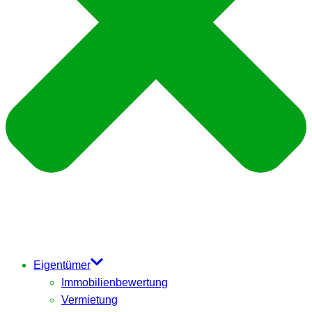
Eigentümer
Immobilienbewertung
Vermietung