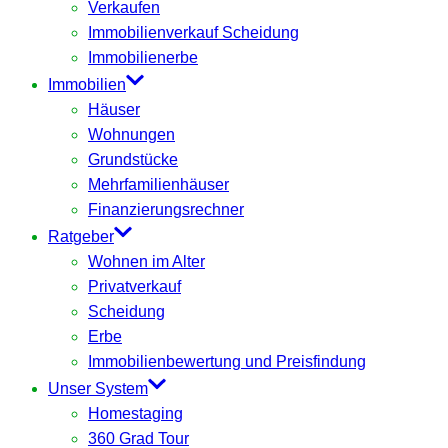
Verkaufen
Immobilienverkauf Scheidung
Immobilienerbe
Immobilien
Häuser
Wohnungen
Grundstücke
Mehrfamilienhäuser
Finanzierungsrechner
Ratgeber
Wohnen im Alter
Privatverkauf
Scheidung
Erbe
Immobilienbewertung und Preisfindung
Unser System
Homestaging
360 Grad Tour