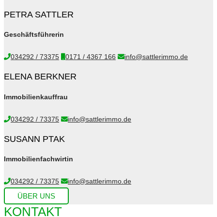
PETRA SATTLER
Geschäftsführerin
034292 / 73375
0171 / 4367 166
info@sattlerimmo.de
ELENA BERKNER
Immobilienkauffrau
034292 / 73375
info@sattlerimmo.de
SUSANN PTAK
Immobilienfachwirtin
034292 / 73375
info@sattlerimmo.de
ÜBER UNS
KONTAKT