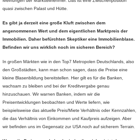
Meinungen der Marktteilnehmer. Das ist eine Zwischenposition
quasi zwischen Palast und Hütte.
Es gibt ja derzeit eine große Kluft zwischen dem
angenommenen Wert und dem eigentlichen Marktpreis der
Immobilien. Daher befürchten Skeptiker eine Immobilienblase.
Befinden wir uns wirklich noch im sicheren Bereich?
In großen Märkten wie in den Top7 Metropolen Deutschlands, also
den Großstädten, kann man schon sagen, dass die Preise eine
kleine Blasenbildung bereitstellen. Hier gilt es für die Banken,
wachsam zu bleiben und bei der Kreditvergabe genau
hinzuschauen. Wir warnen Banken, indem wir die
Preisentwicklungen beobachten und Werte liefern, wie
beispielsweise das aktuelle Preis/Miete Verhältnis oder Kennzahlen,
die das Verhältnis von Einkommen und Kaufpreis aufzeigen. Aber
wir befinden uns im Gegensatz zur USA noch auf sicherem Terrain.