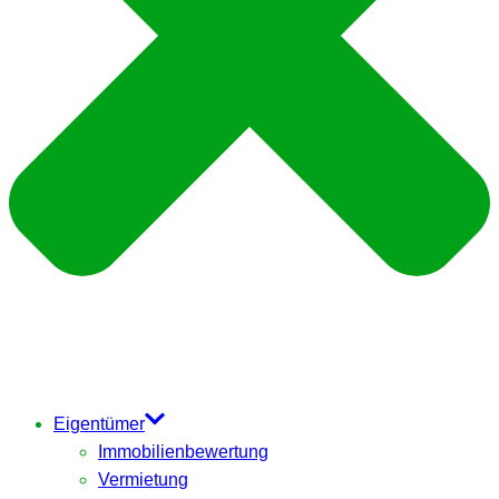
Eigentümer
Immobilienbewertung
Vermietung