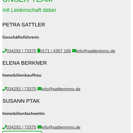
mit Leidenschaft dabei
PETRA SATTLER
Geschäftsführerin
034292 / 73375
0171 / 4367 166
info@sattlerimmo.de
ELENA BERKNER
Immobilienkauffrau
034292 / 73375
info@sattlerimmo.de
SUSANN PTAK
Immobilienfachwirtin
034292 / 73375
info@sattlerimmo.de