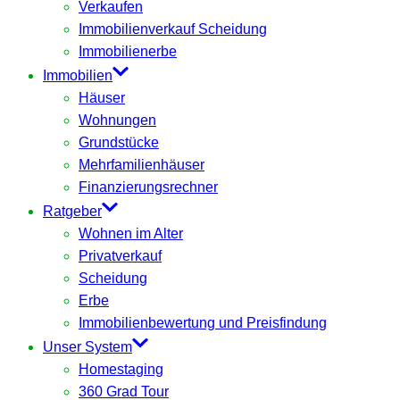
Verkaufen
Immobilienverkauf Scheidung
Immobilienerbe
Immobilien
Häuser
Wohnungen
Grundstücke
Mehrfamilienhäuser
Finanzierungsrechner
Ratgeber
Wohnen im Alter
Privatverkauf
Scheidung
Erbe
Immobilienbewertung und Preisfindung
Unser System
Homestaging
360 Grad Tour