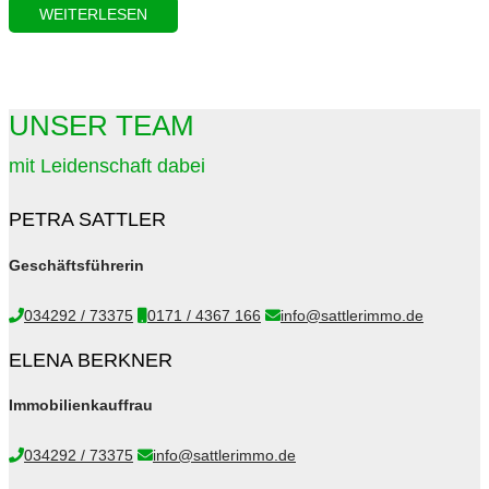
WEITERLESEN
UNSER TEAM
mit Leidenschaft dabei
PETRA SATTLER
Geschäftsführerin
034292 / 73375
0171 / 4367 166
info@sattlerimmo.de
ELENA BERKNER
Immobilienkauffrau
034292 / 73375
info@sattlerimmo.de