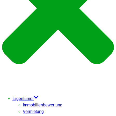
Eigentümer
Immobilienbewertung
Vermietung