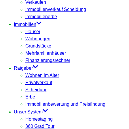
Verkaufen
Immobilienverkauf Scheidung
Immobilienerbe
Immobilien
Häuser
Wohnungen
Grundstücke
Mehrfamilienhäuser
Finanzierungsrechner
Ratgeber
Wohnen im Alter
Privatverkauf
Scheidung
Erbe
Immobilienbewertung und Preisfindung
Unser System
Homestaging
360 Grad Tour