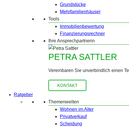
Grundstücke
Mehrfamilienhäuser
Tools
Immobilienbewertung
Finanzierungsrechner
Ihre Ansprechpartnerin
PETRA SATTLER
Vereinbaren Sie unverbindlich einen T
KONTAKT
Ratgeber
Themenwelten
Wohnen im Alter
Privatverkauf
Scheidung