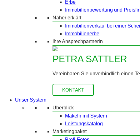
Erbe
Immobilienbewertung und Preisfi
Näher erklärt
Immobilienverkauf bei einer Sche
Immobilienerbe
Ihre Ansprechpartnerin
PETRA SATTLER
Vereinbaren Sie unverbindlich einen T
KONTAKT
Unser System
Überblick
Makeln mit System
Leistungskatalog
Marketingpaket
Profi-Fotos