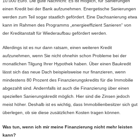
10.000 Euro. Die gute Nachricht: Es ist möglich, für Sanierungen
einen Kredit bei der Bank aufzunehmen. Energetische Sanierungen
werden zum Teil sogar staatlich gefördert. Eine Dachsanierung etwa
kann im Rahmen des Programms „energieeffizient Sanieren“ von
der Kreditanstalt für Wiederaufbau gefördert werden.
Allerdings ist es nur dann ratsam, einen weiteren Kredit
aufzunehmen, wenn Sie nicht ohnehin schon Probleme bei der
monatlichen Tilgung Ihrer Hypothek haben. Über einen Baukredit
lässt sich das neue Dach beispielsweise nur finanzieren, wenn
mindestens 80 Prozent des Finanzierungskredits für die Immobilie
abgezahlt sind. Andernfalls ist auch die Finanzierung über einen
speziellen Sanierungskredit möglich. Hier sind die Zinsen jedoch
meist höher. Deshalb ist es wichtig, dass Immobilienbesitzer sich gut
überlegen, ob sie diese zusätzlichen Kosten tragen können.
Was tun, wenn ich mir meine Finanzierung nicht mehr leisten
kann?