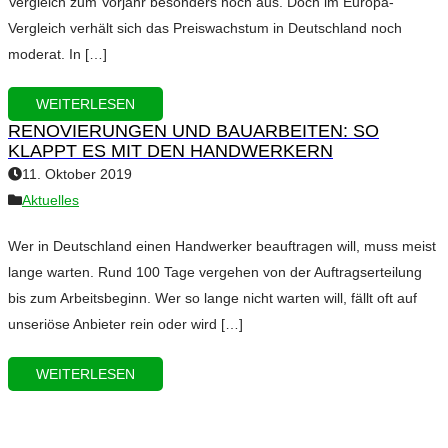
Vergleich zum Vorjahr besonders hoch aus. Doch im Europa-
Vergleich verhält sich das Preiswachstum in Deutschland noch
moderat. In […]
WEITERLESEN
RENOVIERUNGEN UND BAUARBEITEN: SO
KLAPPT ES MIT DEN HANDWERKERN
11. Oktober 2019
Aktuelles
Wer in Deutschland einen Handwerker beauftragen will, muss meist
lange warten. Rund 100 Tage vergehen von der Auftragserteilung
bis zum Arbeitsbeginn. Wer so lange nicht warten will, fällt oft auf
unseriöse Anbieter rein oder wird […]
WEITERLESEN