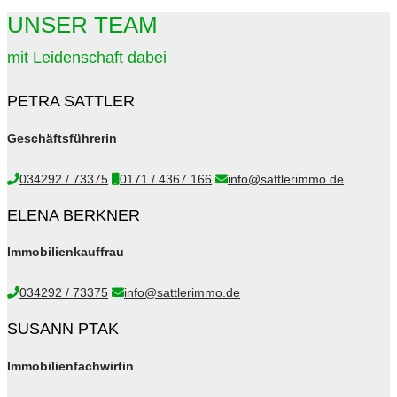
UNSER TEAM
mit Leidenschaft dabei
PETRA SATTLER
Geschäftsführerin
034292 / 73375
0171 / 4367 166
info@sattlerimmo.de
ELENA BERKNER
Immobilienkauffrau
034292 / 73375
info@sattlerimmo.de
SUSANN PTAK
Immobilienfachwirtin