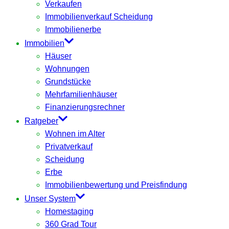
Verkaufen
Immobilienverkauf Scheidung
Immobilienerbe
Immobilien
Häuser
Wohnungen
Grundstücke
Mehrfamilienhäuser
Finanzierungsrechner
Ratgeber
Wohnen im Alter
Privatverkauf
Scheidung
Erbe
Immobilienbewertung und Preisfindung
Unser System
Homestaging
360 Grad Tour