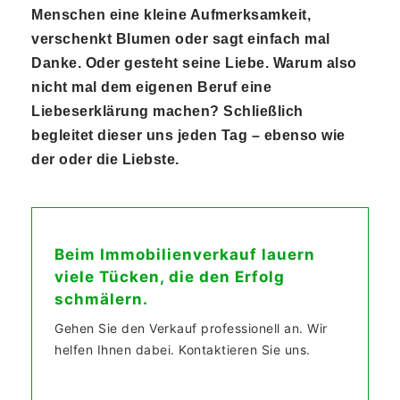
Menschen eine kleine Aufmerksamkeit,
verschenkt Blumen oder sagt einfach mal
Danke. Oder gesteht seine Liebe. Warum also
nicht mal dem eigenen Beruf eine
Liebeserklärung machen? Schließlich
begleitet dieser uns jeden Tag – ebenso wie
der oder die Liebste.
Beim Immobilienverkauf lauern
viele Tücken, die den Erfolg
schmälern.
Gehen Sie den Verkauf professionell an. Wir
helfen Ihnen dabei. Kontaktieren Sie uns.