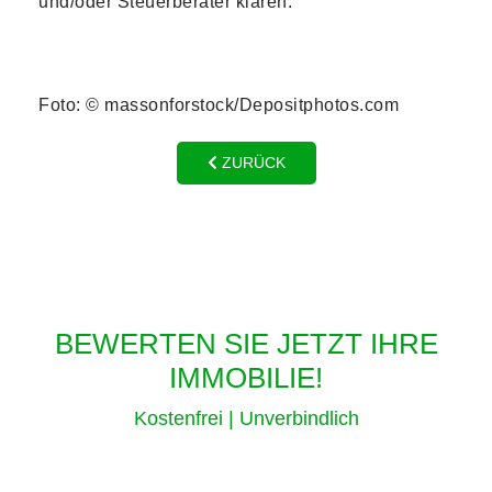
und/oder Steuerberater klären.
Foto: © massonforstock/Depositphotos.com
ZURÜCK
BEWERTEN SIE JETZT IHRE
IMMOBILIE!
Kostenfrei | Unverbindlich