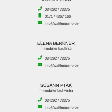
034292 / 73375
0171 / 4367 166
info@sattlerimmo.de
ELENA BERKNER
Immobilienkauffrau
034292 / 73375
info@sattlerimmo.de
SUSANN PTAK
Immobilienfachwirtin
034292 / 73375
info@sattlerimmo.de