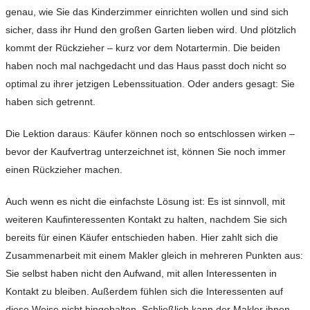
genau, wie Sie das Kinderzimmer einrichten wollen und sind sich
sicher, dass ihr Hund den großen Garten lieben wird. Und plötzlich
kommt der Rückzieher – kurz vor dem Notartermin. Die beiden
haben noch mal nachgedacht und das Haus passt doch nicht so
optimal zu ihrer jetzigen Lebenssituation. Oder anders gesagt: Sie
haben sich getrennt.
Die Lektion daraus: Käufer können noch so entschlossen wirken –
bevor der Kaufvertrag unterzeichnet ist, können Sie noch immer
einen Rückzieher machen.
Auch wenn es nicht die einfachste Lösung ist: Es ist sinnvoll, mit
weiteren Kaufinteressenten Kontakt zu halten, nachdem Sie sich
bereits für einen Käufer entschieden haben. Hier zahlt sich die
Zusammenarbeit mit einem Makler gleich in mehreren Punkten aus:
Sie selbst haben nicht den Aufwand, mit allen Interessenten in
Kontakt zu bleiben. Außerdem fühlen sich die Interessenten auf
diese Weise nicht hingehalten. Schließlich kann der Makler ihnen