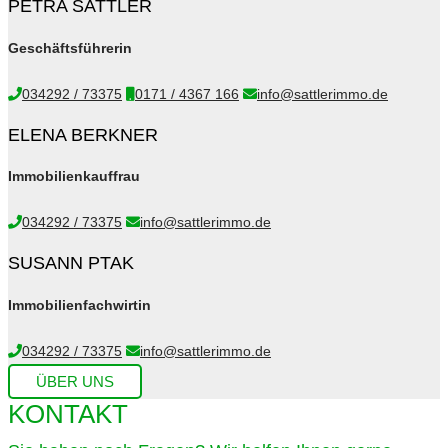
PETRA SATTLER
Geschäftsführerin
034292 / 73375
0171 / 4367 166
info@sattlerimmo.de
ELENA BERKNER
Immobilienkauffrau
034292 / 73375
info@sattlerimmo.de
SUSANN PTAK
Immobilienfachwirtin
034292 / 73375
info@sattlerimmo.de
ÜBER UNS
KONTAKT