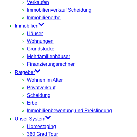
Verkaufen
Immobilienverkauf Scheidung
Immobilienerbe
Immobilien
Häuser
Wohnungen
Grundstücke
Mehrfamilienhäuser
Finanzierungsrechner
Ratgeber
Wohnen im Alter
Privatverkauf
Scheidung
Erbe
Immobilienbewertung und Preisfindung
Unser System
Homestaging
360 Grad Tour