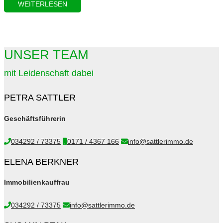
WEITERLESEN
UNSER TEAM
mit Leidenschaft dabei
PETRA SATTLER
Geschäftsführerin
034292 / 73375
0171 / 4367 166
info@sattlerimmo.de
ELENA BERKNER
Immobilienkauffrau
034292 / 73375
info@sattlerimmo.de