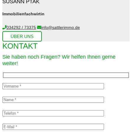
SUSANN PTAK
Immobilienfachwirtin
034292 / 73375
info@sattlerimmo.de
ÜBER UNS
KONTAKT
Sie haben noch Fragen? Wir helfen Ihnen gerne
weiter!​