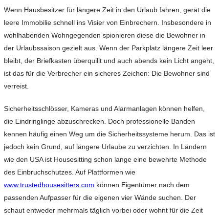
Wenn Hausbesitzer für längere Zeit in den Urlaub fahren, gerät die
leere Immobilie schnell ins Visier von Einbrechern. Insbesondere in
wohlhabenden Wohngegenden spionieren diese die Bewohner in
der Urlaubssaison gezielt aus. Wenn der Parkplatz längere Zeit leer
bleibt, der Briefkasten überquillt und auch abends kein Licht angeht,
ist das für die Verbrecher ein sicheres Zeichen: Die Bewohner sind
verreist.
Sicherheitsschlösser, Kameras und Alarmanlagen können helfen,
die Eindringlinge abzuschrecken. Doch professionelle Banden
kennen häufig einen Weg um die Sicherheitssysteme herum. Das ist
jedoch kein Grund, auf längere Urlaube zu verzichten. In Ländern
wie den USA ist Housesitting schon lange eine bewehrte Methode
des Einbruchschutzes. Auf Plattformen wie
www.trustedhousesitters.com
können Eigentümer nach dem
passenden Aufpasser für die eigenen vier Wände suchen. Der
schaut entweder mehrmals täglich vorbei oder wohnt für die Zeit