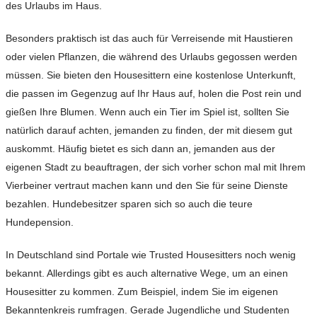
des Urlaubs im Haus.
Besonders praktisch ist das auch für Verreisende mit Haustieren
oder vielen Pflanzen, die während des Urlaubs gegossen werden
müssen. Sie bieten den Housesittern eine kostenlose Unterkunft,
die passen im Gegenzug auf Ihr Haus auf, holen die Post rein und
gießen Ihre Blumen. Wenn auch ein Tier im Spiel ist, sollten Sie
natürlich darauf achten, jemanden zu finden, der mit diesem gut
auskommt. Häufig bietet es sich dann an, jemanden aus der
eigenen Stadt zu beauftragen, der sich vorher schon mal mit Ihrem
Vierbeiner vertraut machen kann und den Sie für seine Dienste
bezahlen. Hundebesitzer sparen sich so auch die teure
Hundepension.
In Deutschland sind Portale wie Trusted Housesitters noch wenig
bekannt. Allerdings gibt es auch alternative Wege, um an einen
Housesitter zu kommen. Zum Beispiel, indem Sie im eigenen
Bekanntenkreis rumfragen. Gerade Jugendliche und Studenten