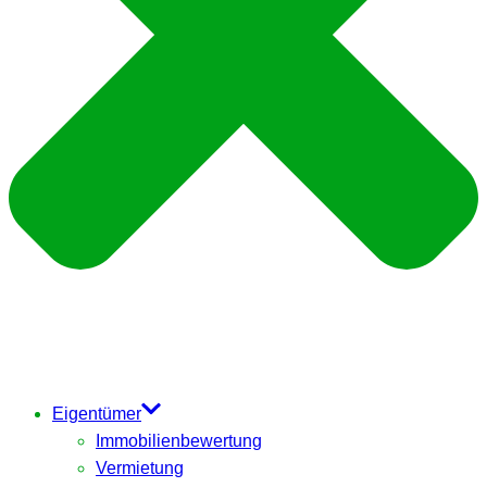
Eigentümer
Immobilienbewertung
Vermietung