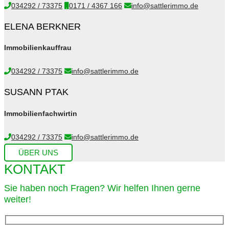
034292 / 73375
0171 / 4367 166
info@sattlerimmo.de
ELENA BERKNER
Immobilienkauffrau
034292 / 73375
info@sattlerimmo.de
SUSANN PTAK
Immobilienfachwirtin
034292 / 73375
info@sattlerimmo.de
ÜBER UNS
KONTAKT
Sie haben noch Fragen? Wir helfen Ihnen gerne
weiter!​