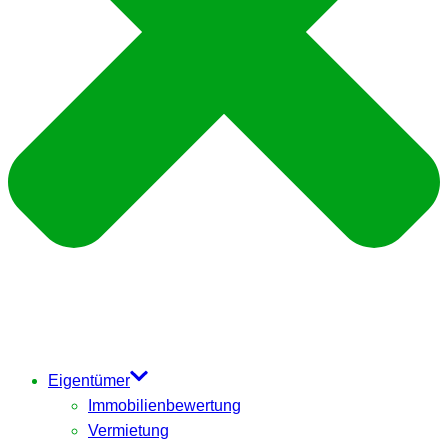
Eigentümer
Immobilienbewertung
Vermietung