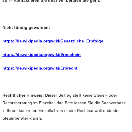
soll? Kontaktieren Sie uns! Wir beraten Sie gern.
Nicht fündig geworden:
https://de.wikipedia.org/wiki/Gesetzliche_Erbfolge
https://de.wikipedia.org/wiki/Erbschein
https://de.wikipedia.org/wiki/Erbrecht
Rechtlicher Hinweis:
Dieser Beitrag stellt keine Steuer- oder
Rechtsberatung im Einzelfall dar. Bitte lassen Sie die Sachverhalte
in Ihrem konkreten Einzelfall von einem Rechtsanwalt und/oder
Steuerberater klären.