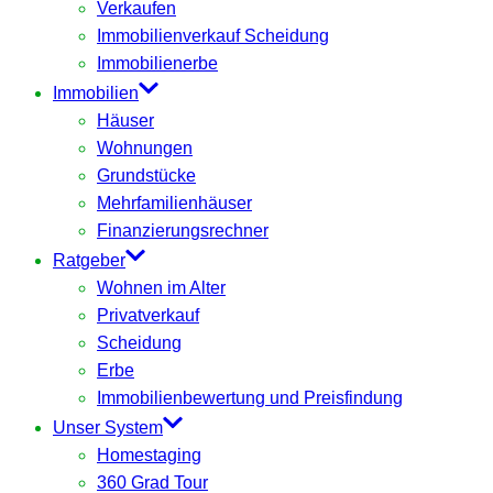
Verkaufen
Immobilienverkauf Scheidung
Immobilienerbe
Immobilien
Häuser
Wohnungen
Grundstücke
Mehrfamilienhäuser
Finanzierungsrechner
Ratgeber
Wohnen im Alter
Privatverkauf
Scheidung
Erbe
Immobilienbewertung und Preisfindung
Unser System
Homestaging
360 Grad Tour