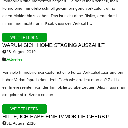
Immobilien sind momentan begehrt. Da denkt man schnell, man
könne eine Immobilie schnell gewinnbringend verkaufen, ohne
einen Makler hinzuziehen. Das ist nicht ohne Risiko, denn damit
nimmt man nicht nur in Kauf, dass der Verkauf […]
WEITERLESEN
WARUM SICH HOME STAGING AUSZAHLT
23. August 2019
Aktuelles
Für viele Immobilienverkäufer ist eine kurze Verkaufsdauer und ein
hoher Verkaufspreis das Ideal. Doch wie erreicht man es? Ziel ist
es, Interessenten von der Immobilie zu überzeugen. Also muss man
sie gekonnt in Szene setzen. […]
WEITERLESEN
HILFE, ICH HABE EINE IMMOBILIE GEERBT!
31. August 2018