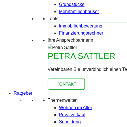
Grundstücke
Mehrfamilienhäuser
Tools
Immobilienbewertung
Finanzierungsrechner
Ihre Ansprechpartnerin
PETRA SATTLER
Vereinbaren Sie unverbindlich einen T
KONTAKT
Ratgeber
Themenwelten
Wohnen im Alter
Privatverkauf
Scheidung