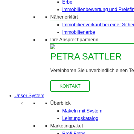
Erbe
Immobilienbewertung und Preisfi
Näher erklärt
Immobilienverkauf bei einer Sche
Immobilienerbe
Ihre Ansprechpartnerin
PETRA SATTLER
Vereinbaren Sie unverbindlich einen T
KONTAKT
Unser System
Überblick
Makeln mit System
Leistungskatalog
Marketingpaket
Profi-Fotos