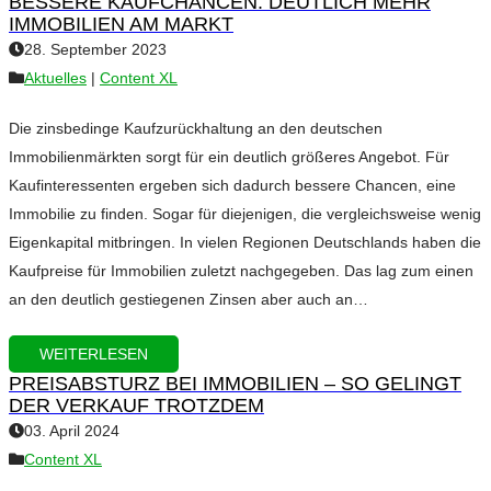
BESSERE KAUFCHANCEN: DEUTLICH MEHR
IMMOBILIEN AM MARKT
28. September 2023
Aktuelles
|
Content XL
Die zinsbedinge Kaufzurückhaltung an den deutschen
Immobilienmärkten sorgt für ein deutlich größeres Angebot. Für
Kaufinteressenten ergeben sich dadurch bessere Chancen, eine
Immobilie zu finden. Sogar für diejenigen, die vergleichsweise wenig
Eigenkapital mitbringen. In vielen Regionen Deutschlands haben die
Kaufpreise für Immobilien zuletzt nachgegeben. Das lag zum einen
an den deutlich gestiegenen Zinsen aber auch an…
WEITERLESEN
PREISABSTURZ BEI IMMOBILIEN – SO GELINGT
DER VERKAUF TROTZDEM
03. April 2024
Content XL