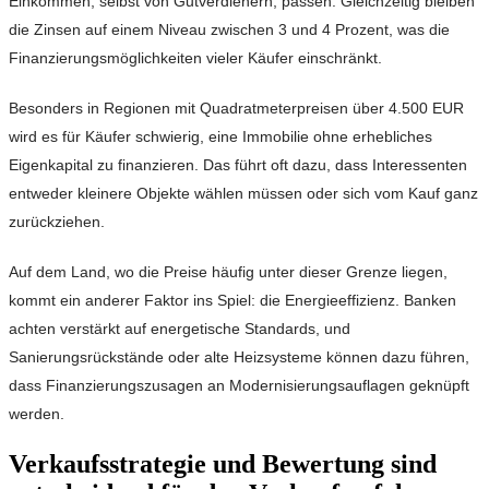
Einkommen, selbst von Gutverdienern, passen. Gleichzeitig bleiben
die Zinsen auf einem Niveau zwischen 3 und 4 Prozent, was die
Finanzierungsmöglichkeiten vieler Käufer einschränkt.
Besonders in Regionen mit Quadratmeterpreisen über 4.500 EUR
wird es für Käufer schwierig, eine Immobilie ohne erhebliches
Eigenkapital zu finanzieren. Das führt oft dazu, dass Interessenten
entweder kleinere Objekte wählen müssen oder sich vom Kauf ganz
zurückziehen.
Auf dem Land, wo die Preise häufig unter dieser Grenze liegen,
kommt ein anderer Faktor ins Spiel: die Energieeffizienz. Banken
achten verstärkt auf energetische Standards, und
Sanierungsrückstände oder alte Heizsysteme können dazu führen,
dass Finanzierungszusagen an Modernisierungsauflagen geknüpft
werden.
Verkaufsstrategie und Bewertung sind