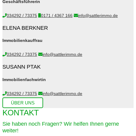
Geschäftsführerin
034292 / 73375
0171 / 4367 166
info@sattlerimmo.de
ELENA BERKNER
Immobilienkauffrau
034292 / 73375
info@sattlerimmo.de
SUSANN PTAK
Immobilienfachwirtin
034292 / 73375
info@sattlerimmo.de
ÜBER UNS
KONTAKT
Sie haben noch Fragen? Wir helfen Ihnen gerne
weiter!​