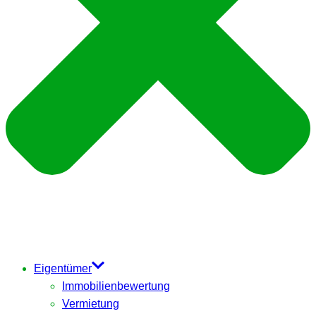
Eigentümer
Immobilienbewertung
Vermietung