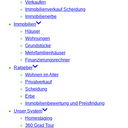
Verkaufen
Immobilienverkauf Scheidung
Immobilienerbe
Immobilien
Häuser
Wohnungen
Grundstücke
Mehrfamilienhäuser
Finanzierungsrechner
Ratgeber
Wohnen im Alter
Privatverkauf
Scheidung
Erbe
Immobilienbewertung und Preisfindung
Unser System
Homestaging
360 Grad Tour