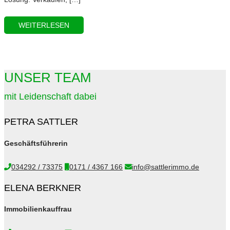
WEITERLESEN
UNSER TEAM
mit Leidenschaft dabei
PETRA SATTLER
Geschäftsführerin
034292 / 73375
0171 / 4367 166
info@sattlerimmo.de
ELENA BERKNER
Immobilienkauffrau