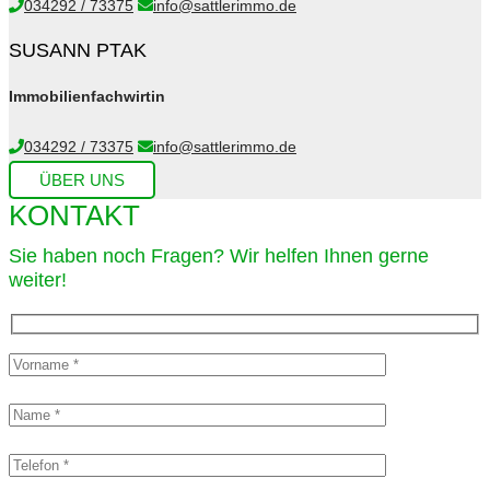
034292 / 73375
info@sattlerimmo.de
SUSANN PTAK
Immobilienfachwirtin
034292 / 73375
info@sattlerimmo.de
ÜBER UNS
KONTAKT
Sie haben noch Fragen? Wir helfen Ihnen gerne
weiter!​