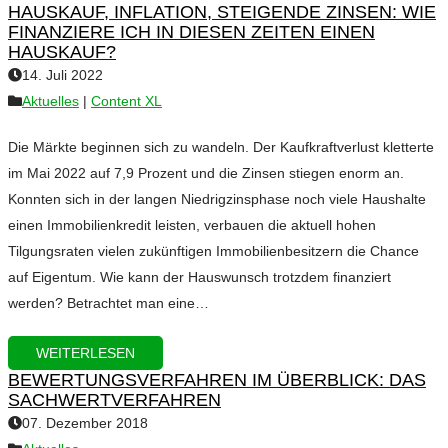
HAUSKAUF, INFLATION, STEIGENDE ZINSEN: WIE
FINANZIERE ICH IN DIESEN ZEITEN EINEN
HAUSKAUF?
14. Juli 2022
Aktuelles
|
Content XL
Die Märkte beginnen sich zu wandeln. Der Kaufkraftverlust kletterte
im Mai 2022 auf 7,9 Prozent und die Zinsen stiegen enorm an.
Konnten sich in der langen Niedrigzinsphase noch viele Haushalte
einen Immobilienkredit leisten, verbauen die aktuell hohen
Tilgungsraten vielen zukünftigen Immobilienbesitzern die Chance
auf Eigentum. Wie kann der Hauswunsch trotzdem finanziert
werden? Betrachtet man eine…
WEITERLESEN
BEWERTUNGSVERFAHREN IM ÜBERBLICK: DAS
SACHWERTVERFAHREN
07. Dezember 2018