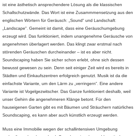
ist eine ästhetisch ansprechendere Lösung als die klassischen
Schallschutzwände. Das Wort ist eine Zusammmensetzung aus den
englischen Wörtern für Geräusch: „Sound“ und Landschaft:
„Landscape“. Gemeint ist damit, dass eine Geräuschumgebung
erzeugt wird. Das funktioniert, indem unangenehme Geräusche von
angenehmen überlagert werden. Das klingt zwar erstmal nach
störenden Geräuschen durcheinander – ist es aber nicht.
Soundscaping haben Sie sicher schon erlebt, ohne sich dessen
bewusst gewesen zu sein. Denn seit einiger Zeit wird es bereits in
Städten und Einkaufszentren erfolgreich genutzt. Musik ist da die
einfachste Variante, um den Lärm zu „verringern“. Eine andere
Variante ist Vogelgezwitscher. Das Ganze funktioniert deshalb, weil
unser Gehirn die angenehmeren Klänge betont. Für den
hauseigenen Garten gibt es mit Bäumen und Sträuchern natürliches
Soundscaping, es kann aber auch künstlich erzeugt werden.
Muss eine Immobilie wegen der schallintensiven Umgebung