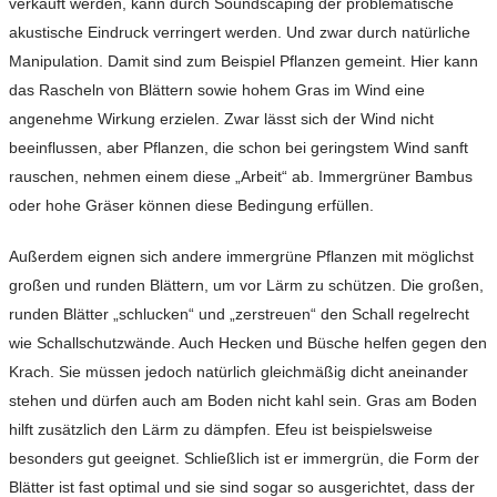
verkauft werden, kann durch Soundscaping der problematische
akustische Eindruck verringert werden. Und zwar durch natürliche
Manipulation. Damit sind zum Beispiel Pflanzen gemeint. Hier kann
das Rascheln von Blättern sowie hohem Gras im Wind eine
angenehme Wirkung erzielen. Zwar lässt sich der Wind nicht
beeinflussen, aber Pflanzen, die schon bei geringstem Wind sanft
rauschen, nehmen einem diese „Arbeit“ ab. Immergrüner Bambus
oder hohe Gräser können diese Bedingung erfüllen.
Außerdem eignen sich andere immergrüne Pflanzen mit möglichst
großen und runden Blättern, um vor Lärm zu schützen. Die großen,
runden Blätter „schlucken“ und „zerstreuen“ den Schall regelrecht
wie Schallschutzwände. Auch Hecken und Büsche helfen gegen den
Krach. Sie müssen jedoch natürlich gleichmäßig dicht aneinander
stehen und dürfen auch am Boden nicht kahl sein. Gras am Boden
hilft zusätzlich den Lärm zu dämpfen. Efeu ist beispielsweise
besonders gut geeignet. Schließlich ist er immergrün, die Form der
Blätter ist fast optimal und sie sind sogar so ausgerichtet, dass der