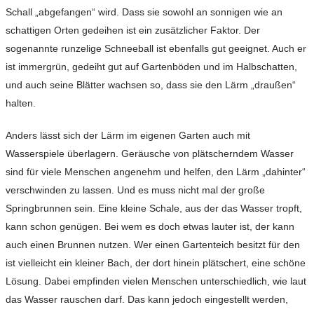
Schall „abgefangen“ wird. Dass sie sowohl an sonnigen wie an
schattigen Orten gedeihen ist ein zusätzlicher Faktor. Der
sogenannte runzelige Schneeball ist ebenfalls gut geeignet. Auch er
ist immergrün, gedeiht gut auf Gartenböden und im Halbschatten,
und auch seine Blätter wachsen so, dass sie den Lärm „draußen“
halten.
Anders lässt sich der Lärm im eigenen Garten auch mit
Wasserspiele überlagern. Geräusche von plätscherndem Wasser
sind für viele Menschen angenehm und helfen, den Lärm „dahinter“
verschwinden zu lassen. Und es muss nicht mal der große
Springbrunnen sein. Eine kleine Schale, aus der das Wasser tropft,
kann schon genügen. Bei wem es doch etwas lauter ist, der kann
auch einen Brunnen nutzen. Wer einen Gartenteich besitzt für den
ist vielleicht ein kleiner Bach, der dort hinein plätschert, eine schöne
Lösung. Dabei empfinden vielen Menschen unterschiedlich, wie laut
das Wasser rauschen darf. Das kann jedoch eingestellt werden,