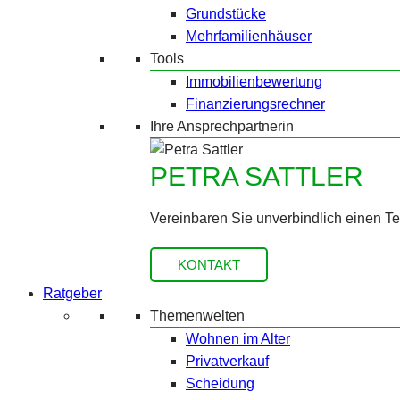
Grundstücke
Mehrfamilienhäuser
Tools
Immobilienbewertung
Finanzierungsrechner
Ihre Ansprechpartnerin
PETRA SATTLER
Vereinbaren Sie unverbindlich einen T
KONTAKT
Ratgeber
Themenwelten
Wohnen im Alter
Privatverkauf
Scheidung