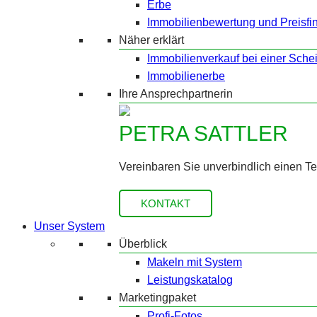
Erbe
Immobilienbewertung und Preisfi
Näher erklärt
Immobilienverkauf bei einer Sche
Immobilienerbe
Ihre Ansprechpartnerin
PETRA SATTLER
Vereinbaren Sie unverbindlich einen T
KONTAKT
Unser System
Überblick
Makeln mit System
Leistungskatalog
Marketingpaket
Profi-Fotos