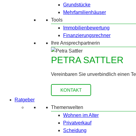
Grundstücke
Mehrfamilienhäuser
Tools
Immobilienbewertung
Finanzierungsrechner
Ihre Ansprechpartnerin
PETRA SATTLER
Vereinbaren Sie unverbindlich einen T
KONTAKT
Ratgeber
Themenwelten
Wohnen im Alter
Privatverkauf
Scheidung