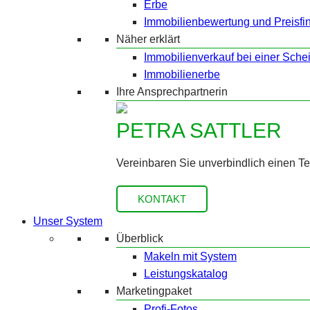
Erbe
Immobilienbewertung und Preisfi
Näher erklärt
Immobilienverkauf bei einer Sche
Immobilienerbe
Ihre Ansprechpartnerin
PETRA SATTLER
Vereinbaren Sie unverbindlich einen T
KONTAKT
Unser System
Überblick
Makeln mit System
Leistungskatalog
Marketingpaket
Profi-Fotos