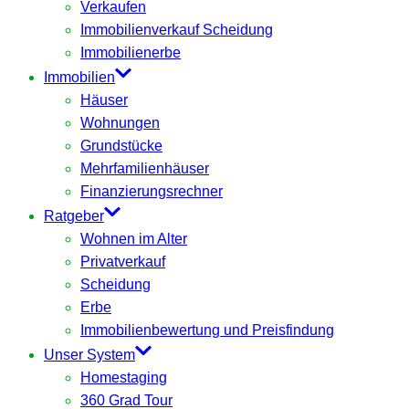
Verkaufen
Immobilienverkauf Scheidung
Immobilienerbe
Immobilien
Häuser
Wohnungen
Grundstücke
Mehrfamilienhäuser
Finanzierungsrechner
Ratgeber
Wohnen im Alter
Privatverkauf
Scheidung
Erbe
Immobilienbewertung und Preisfindung
Unser System
Homestaging
360 Grad Tour