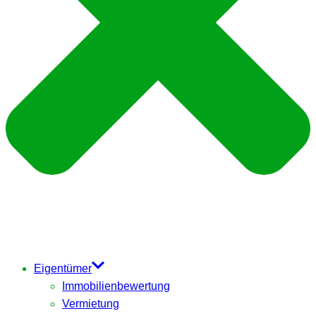
Eigentümer
Immobilienbewertung
Vermietung