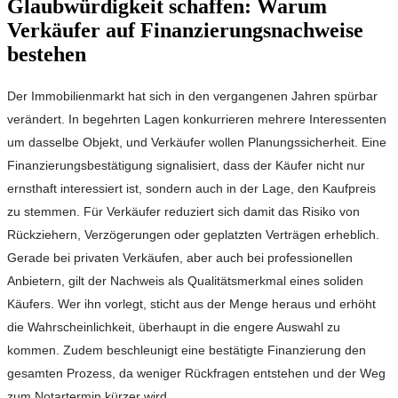
Glaubwürdigkeit schaffen: Warum
Verkäufer auf Finanzierungsnachweise
bestehen
Der Immobilienmarkt hat sich in den vergangenen Jahren spürbar
verändert. In begehrten Lagen konkurrieren mehrere Interessenten
um dasselbe Objekt, und Verkäufer wollen Planungssicherheit. Eine
Finanzierungsbestätigung signalisiert, dass der Käufer nicht nur
ernsthaft interessiert ist, sondern auch in der Lage, den Kaufpreis
zu stemmen. Für Verkäufer reduziert sich damit das Risiko von
Rückziehern, Verzögerungen oder geplatzten Verträgen erheblich.
Gerade bei privaten Verkäufen, aber auch bei professionellen
Anbietern, gilt der Nachweis als Qualitätsmerkmal eines soliden
Käufers. Wer ihn vorlegt, sticht aus der Menge heraus und erhöht
die Wahrscheinlichkeit, überhaupt in die engere Auswahl zu
kommen. Zudem beschleunigt eine bestätigte Finanzierung den
gesamten Prozess, da weniger Rückfragen entstehen und der Weg
zum Notartermin kürzer wird.