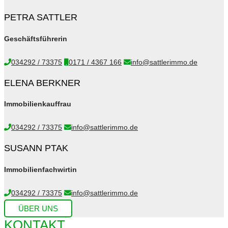
PETRA SATTLER
Geschäftsführerin
034292 / 73375
0171 / 4367 166
info@sattlerimmo.de
ELENA BERKNER
Immobilienkauffrau
034292 / 73375
info@sattlerimmo.de
SUSANN PTAK
Immobilienfachwirtin
034292 / 73375
info@sattlerimmo.de
ÜBER UNS
KONTAKT