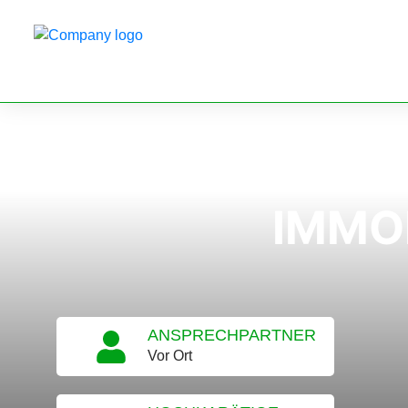
IMMO
ANSPRECHPARTNER
Vor Ort