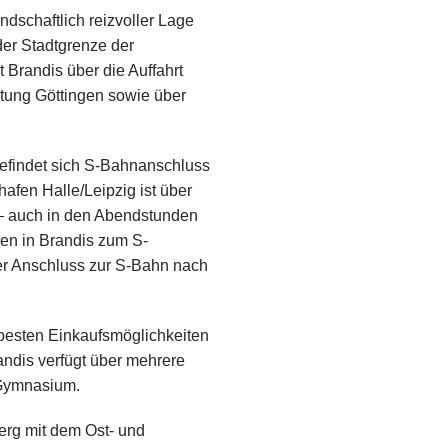
ndschaftlich reizvoller Lage
der Stadtgrenze der
 Brandis über die Auffahrt
htung Göttingen sowie über
befindet sich S-Bahnanschluss
afen Halle/Leipzig ist über
h – auch in den Abendstunden
en in Brandis zum S-
ger Anschluss zur S-Bahn nach
t besten Einkaufsmöglichkeiten
andis verfügt über mehrere
 Gymnasium.
erg mit dem Ost- und