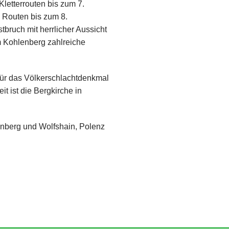
Kletterrouten bis zum 7.
 Routen bis zum 8.
bruch mit herrlicher Aussicht
m Kohlenberg zahlreiche
für das Völkerschlachtdenkmal
 ist die Bergkirche in
einberg und Wolfshain, Polenz