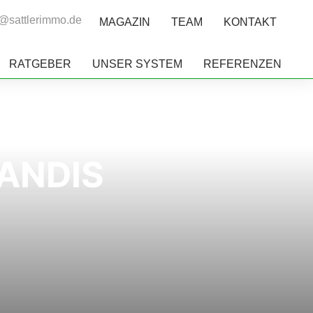
o@sattlerimmo.de
MAGAZIN
TEAM
KONTAKT
RATGEBER
UNSER SYSTEM
REFERENZEN
ANDIS